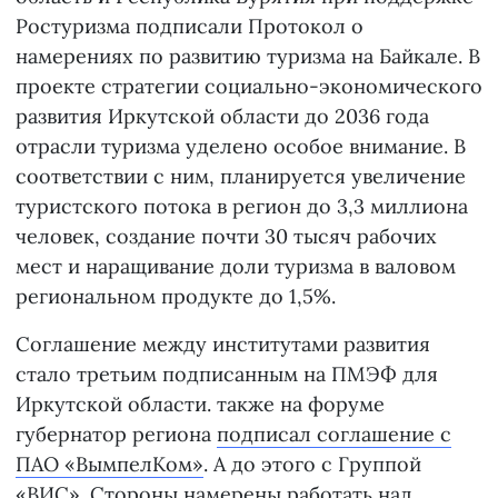
Ростуризма подписали Протокол о
намерениях по развитию туризма на Байкале. В
проекте стратегии социально-экономического
развития Иркутской области до 2036 года
отрасли туризма уделено особое внимание. В
соответствии с ним, планируется увеличение
туристского потока в регион до 3,3 миллиона
человек, создание почти 30 тысяч рабочих
мест и наращивание доли туризма в валовом
региональном продукте до 1,5%.
Соглашение между институтами развития
стало третьим подписанным на ПМЭФ для
Иркутской области. также на форуме
губернатор региона
подписал соглашение с
ПАО «ВымпелКом»
. А до этого с Группой
«ВИС». Стороны намерены работать над