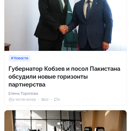
Новости
Губернатор Кобзев и посол Пакистана
обсудили новые горизонты
партнерства
Елена Торопова
9 часов назад
22
0