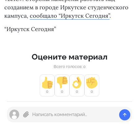
созданием в городе Иркутске студенческого
кампуса,
сообщало “Иркутск Сегодня”
.
“Иркутск Сегодня”
Оцените материал
Всего голосов: 0
0
0
0
0