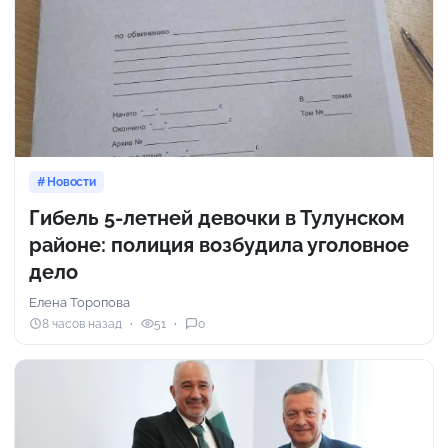
Новости
Гибель 5-летней девочки в Тулунском
районе: полиция возбудила уголовное
дело
Елена Торопова
8 часов назад
51
0