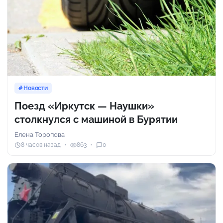
Новости
Поезд «Иркутск — Наушки»
столкнулся с машиной в Бурятии
Елена Торопова
8 часов назад
863
0