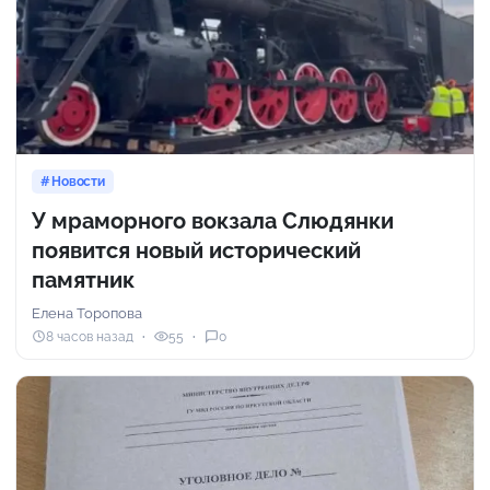
Новости
У мраморного вокзала Слюдянки
появится новый исторический
памятник
Елена Торопова
8 часов назад
55
0