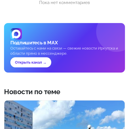
Пока нет комментариев
Подпишитесь в MAX
Оставайтесь с нами на связи — свежие новости Иркутска и
области прямо в мессенджере.
Открыть канал →
Новости по теме