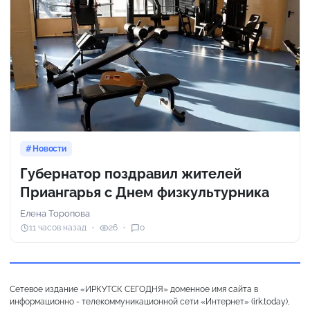
Новости
Губернатор поздравил жителей
Приангарья с Днем физкультурника
Елена Торопова
11 часов назад
26
0
Сетевое издание «ИРКУТСК СЕГОДНЯ» доменное имя сайта в
информационно - телекоммуникационной сети «Интернет» (irk.today),