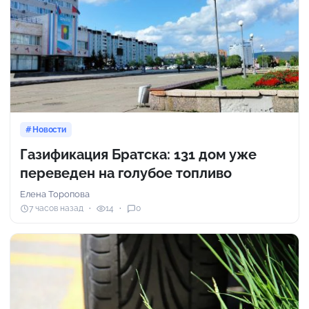
Новости
Газификация Братска: 131 дом уже
переведен на голубое топливо
Елена Торопова
7 часов назад
14
0