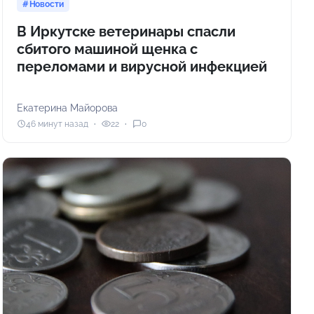
Новости
В Иркутске ветеринары спасли
сбитого машиной щенка с
переломами и вирусной инфекцией
Екатерина Майорова
46 минут назад
22
0