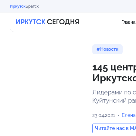
Иркутск
Братск
Главна
Новости
145 цент
Иркутско
Лидерами по с
Куйтунский ра
23.04.2021
Елена
Читайте нас в M