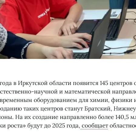
 года в Иркутской области появится 145 центров
естественно-научной и математической направл
временным оборудованием для химии, физики и
зданию таких центров станут Братский, Нижне
оны. На их создание направленно более 140,5 м
и роста» будут до 2025 года,
сообщает
областно