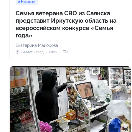
Новости
Семья ветерана СВО из Саянска
представит Иркутскую область на
всероссийском конкурсе «Семья
года»
Екатерина Майорова
8 минут назад
26
0