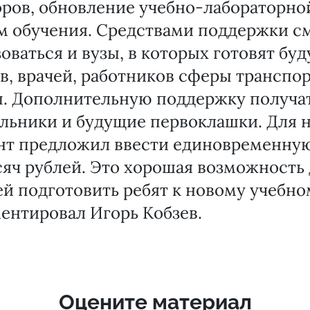
ров, обновление учебно-лабораторно
м обучения. Средствами поддержки с
оваться и вузы, в которых готовят бу
в, врачей, работников сферы транспор
. Дополнительную поддержку получат
льники и будущие первоклашки. Для 
нт предложил ввести единовременну
сяч рублей. Это хорошая возможность
й подготовить ребят к новому учебном
ентировал Игорь Кобзев.
Оцените материал