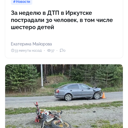
Новости
За неделю в ДТП в Иркутске
пострадали 30 человек, в том числе
шестеро детей
Екатерина Майорова
33 минуты назад
37
0