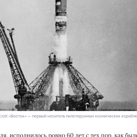
К72К «Восток» — первый носитель пилотируемых космических корабл
ля, исполнилось ровно 60 лет с тех пор, как бы