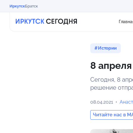
Иркутск
Братск
Главна
Истории
8 апреля
Сегодня, 8 апр
решение отпра
08.04.2021
Анас
Читайте нас в M