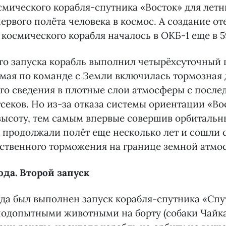
смического корабля-спутника «Восток» для лет
ервого полёта человека в космос. А создание от
космического корабля началось в ОКБ-1 еще в 59
го запуска корабль выполнил четырёхсуточный 
9 мая по команде с Земли включилась тормозная
его сведения в плотные слои атмосферы с посл
секов. Но из-за отказа системы ориентации «Во
высоту, тем самым впервые совершив орбитальн
 продолжали полёт еще несколько лет и сошли с
ественного торможения на границе земной атмо
ода. Второй запуск
ода был выполнен запуск корабля-спутника «Спут
 подопытными животными на борту (собаки Чайка