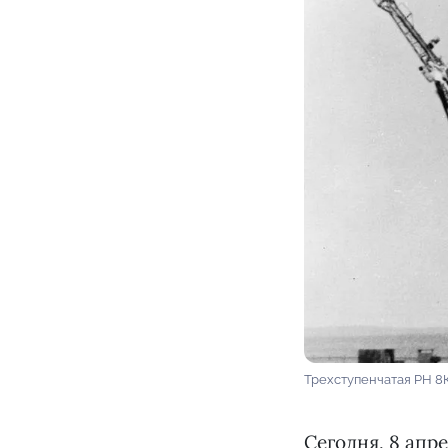
Трехступенчатая РН 8
Сегодня, 8 апре