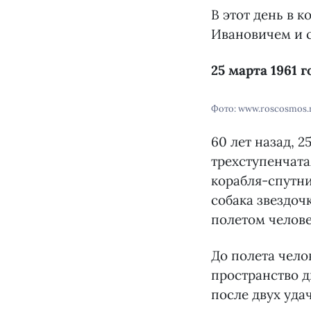
В этот день в 
Ивановичем и 
25 марта 1961 
Фото: www.roscosmos.
60 лет назад, 2
трехступенчата
корабля-спутни
собака звездоч
полетом челове
До полета чело
пространство д
после двух уда