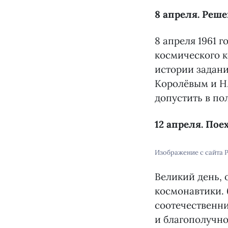
8 апреля. Реш
8 апреля 1961 
космического к
истории задани
Королёвым и Н
допустить в по
12 апреля. Пое
Изображение с сайта 
Великий день,
космонавтики. 6
соотечественни
и благополучно 