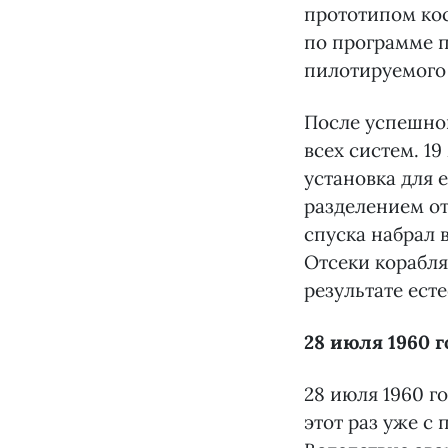
прототипом ко
по программе п
пилотируемого 
После успешно
всех систем. 1
установка для 
разделением от
спуска набрал 
Отсеки корабля
результате ест
28 июля 1960 г
28 июля 1960 г
этот раз уже с