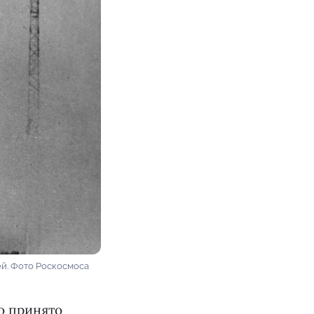
ей. Фото Роскосмоса
ло принято