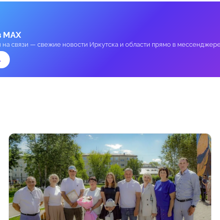
в MAX
и на связи — свежие новости Иркутска и области прямо в мессенджере
→