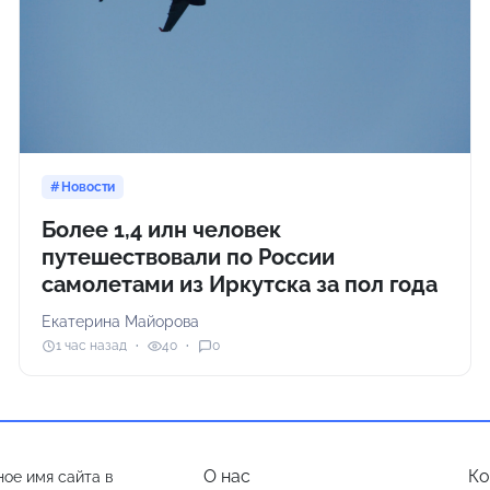
Новости
Более 1,4 илн человек
путешествовали по России
самолетами из Иркутска за пол года
Екатерина Майорова
1 час назад
40
0
О нас
Ко
ое имя сайта в