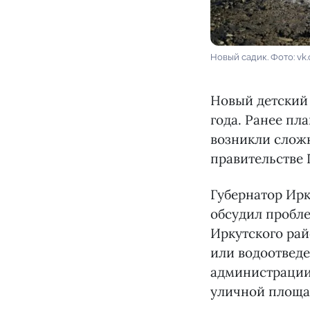
Новый садик. Фото: vk
Новый детский 
года. Ранее пла
возникли сложн
правительстве 
Губернатор Ирк
обсудил пробл
Иркутского ра
или водоотведе
администрации
уличной площа