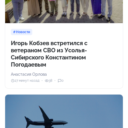
Новости
Игорь Кобзев встретился с
ветераном СВО из Усолья-
Сибирского Константином
Погодаевым
Анастасия Орлова
27 минут назад
38
0