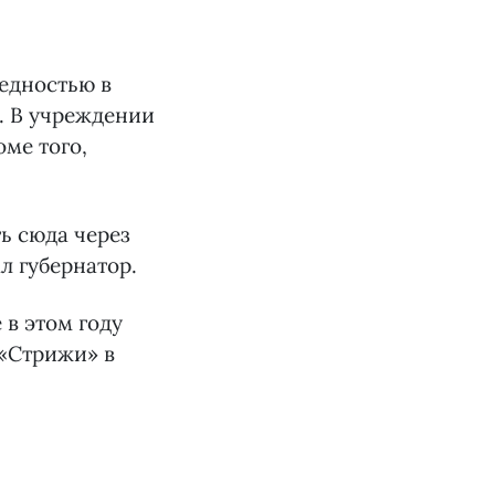
редностью в
. В учреждении
оме того,
ь сюда через
л губернатор.
 в этом году
 «Стрижи» в