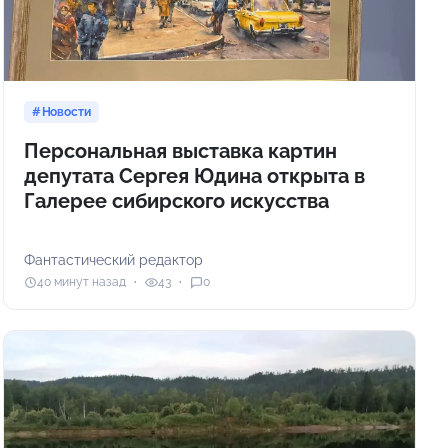
Новости
Персональная выставка картин
депутата Сергея Юдина открыта в
Галерее сибирского искусства
Фантастический редактор
40 минут назад
43
0