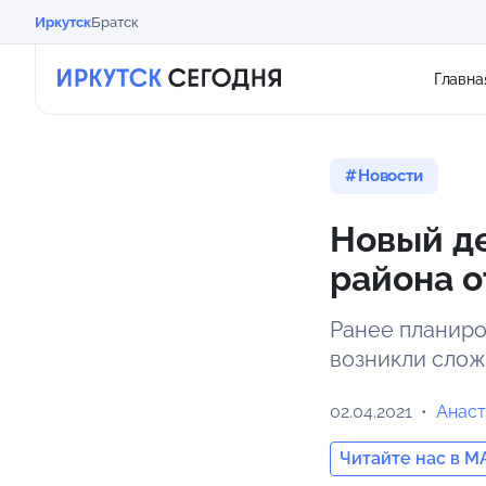
Иркутск
Братск
Главна
Новости
Новый де
района о
Ранее планиров
возникли слож
02.04.2021
Анаст
Читайте нас в M