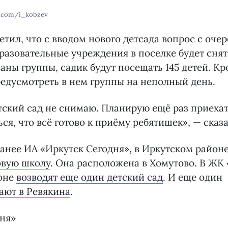
k.com/i_kobzev
етил, что с вводом нового детсада вопрос с оче
азовательные учреждения в поселке будет снят
ны группы, садик будут посещать 145 детей. Кр
едусмотреть в нем группы на неполный день.
тский сад не снимаю. Планирую ещё раз приехат
ся, что всё готово к приёму ребятишек», — сказа
анее ИА «Иркутск Сегодня», в Иркутском районе
овую школу
. Она расположена в Хомутово. В ЖК
оне
возводят еще один детский сад
. И еще один
ают в Ревякина
.
дня»