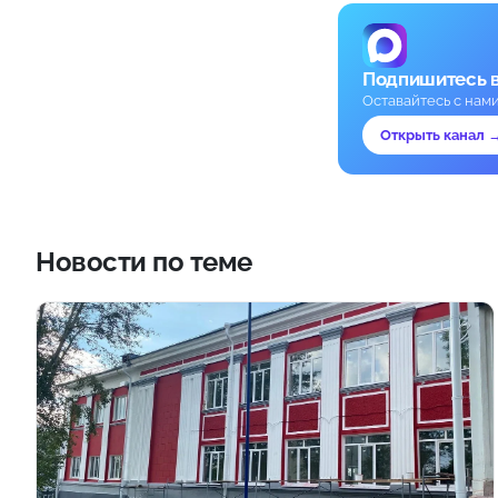
Подпишитесь 
Оставайтесь с нам
Открыть канал 
Новости по теме