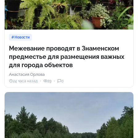
Новости
Межевание проводят в Знаменском
предместье для размещения важных
для города объектов
Анастасия Орлова
24 часа назад
29
0