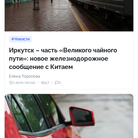
Новости
Иркутск – часть «Великого чайного
пути»: новое железнодорожное
сообщение с Китаем
Елена Торопова
1 день назад
47
0