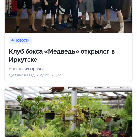
Новости
Клуб бокса «Медведь» открылся в
Иркутске
Анастасия Орлова
21 час назад
101
0