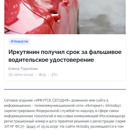
Новости
Иркутянин получил срок за фальшивое
водительское удостоверение
Елена Торопова
1 день назад
35
0
Сетевое издание «ИРКУТСК СЕГОДНЯ» доменное имя сайта в
информационно - телекоммуникационной сети «Интернет» (irk.today),
зарегистрировано Федеральной службой по надзору в сфере связи,
информационных технологий и массовых коммуникаций (Роскомнадзор),
регистрационный номер и дата принятия решения о регистрации: серия
ЭЛ № ФС77- 74945 от 25.01.2019г. На сайте irk.today размещаются в том