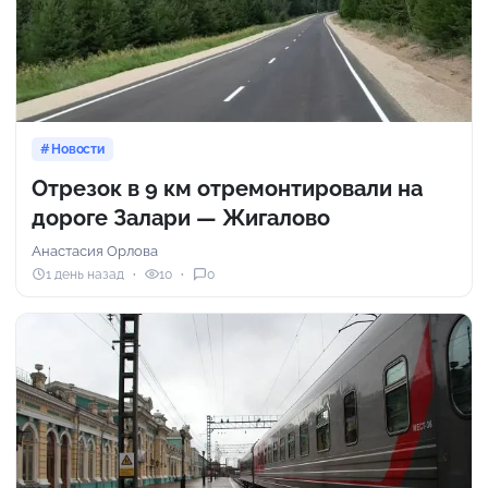
Новости
Отрезок в 9 км отремонтировали на
дороге Залари — Жигалово
Анастасия Орлова
1 день назад
10
0