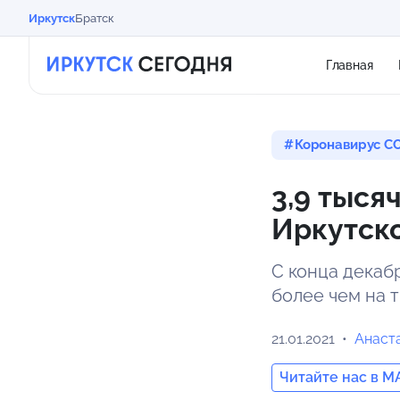
Иркутск
Братск
Главная
Коронавирус CO
3,9 тыся
Иркутско
С конца декаб
более чем на 
21.01.2021
Анаст
Читайте нас в M