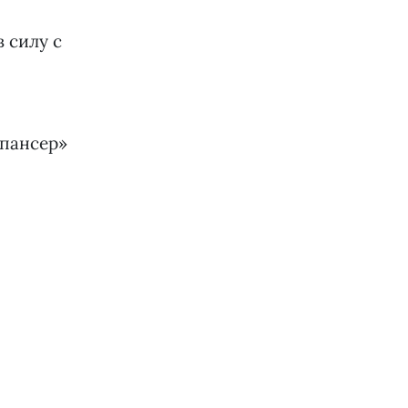
 силу с
пансер»