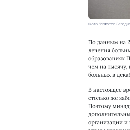
Фото "Иркутск Сегодн
По данным на 2
лечения больн
образованиях П
чем на тысячу, 
больных в дека
В настоящее вр
столько же заб
Поэтому минздр
дополнительные
организации и 