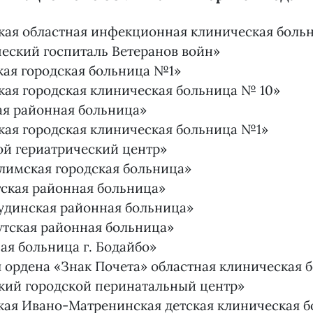
кая областная инфекционная клиническая боль
еский госпиталь Ветеранов войн»
кая городская больница №1»
ая городская клиническая больница № 10»
ая районная больница»
кая городская клиническая больница №1»
ой гериатрический центр»
лимская городская больница»
ская районная больница»
динская районная больница»
утская районная больница»
я больница г. Бодайбо»
 ордена «Знак Почета» областная клиническая 
кий городской перинатальный центр»
кая Ивано-Матренинская детская клиническая 