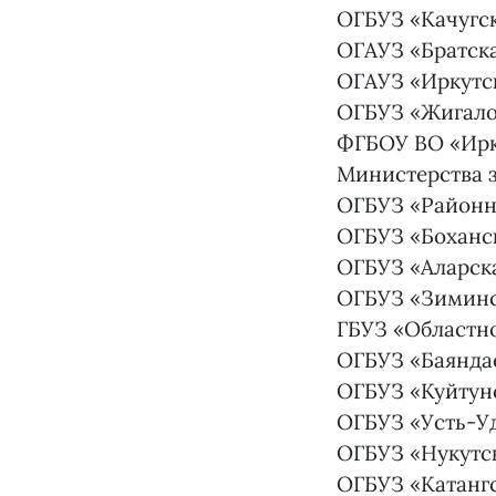
ОГБУЗ «Качугс
ОГАУЗ «Братска
ОГАУЗ «Иркутс
ОГБУЗ «Жигало
ФГБОУ ВО «Ирк
Министерства 
ОГБУЗ «Районн
ОГБУЗ «Боханс
ОГБУЗ «Аларск
ОГБУЗ «Зиминс
ГБУЗ «Областн
ОГБУЗ «Баянда
ОГБУЗ «Куйтун
ОГБУЗ «Усть-У
ОГБУЗ «Нукутс
ОГБУЗ «Катанг