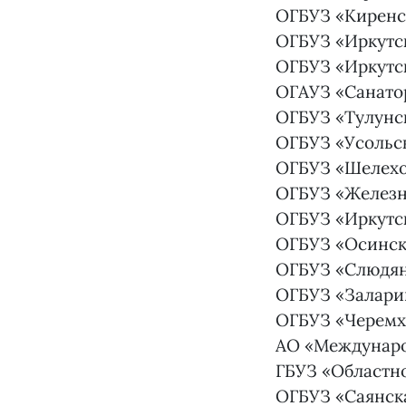
ОГБУЗ «Киренс
ОГБУЗ «Иркутс
ОГБУЗ «Иркутс
ОГАУЗ «Санат
ОГБУЗ «Тулунс
ОГБУЗ «Усольск
ОГБУЗ «Шелехо
ОГБУЗ «Железн
ОГБУЗ «Иркутс
ОГБУЗ «Осинск
ОГБУЗ «Слюдян
ОГБУЗ «Залари
ОГБУЗ «Черемх
АО «Междунаро
ГБУЗ «Областн
ОГБУЗ «Саянск