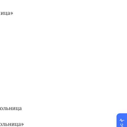
ница»
больница
больница»