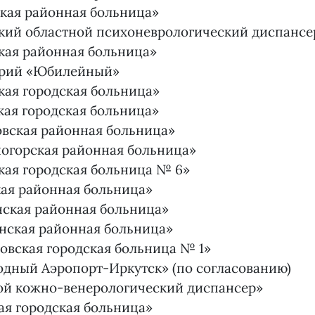
кая районная больница»
кий областной психоневрологический диспансе
кая районная больница»
орий «Юбилейный»
кая городская больница»
ая городская больница»
вская районная больница»
огорская районная больница»
кая городская больница № 6»
ая районная больница»
ская районная больница»
нская районная больница»
овская городская больница № 1»
дный Аэропорт-Иркутск» (по согласованию)
ой кожно-венерологический диспансер»
ая городская больница»