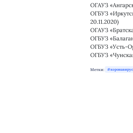
ОГАУЗ «Ангарс
ОГБУЗ «Иркутск
20.11.2020)
ОГАУЗ «Братска
ОГБУЗ «Балага
ОГБУЗ «Усть-О
ОГБУЗ «Чунска
Метки:
коронавирус