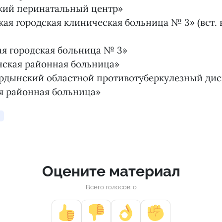
кий перинатальный центр»
ая городская клиническая больница № 3» (вст. в
я городская больница № 3»
нская районная больница»
рдынский областной противотуберкулезный дис
я районная больница»
Оцените материал
Всего голосов: 0