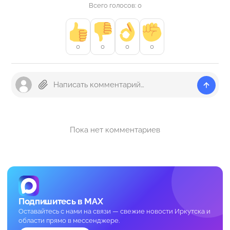
Всего голосов: 0
0
0
0
0
Пока нет комментариев
Подпишитесь в MAX
Оставайтесь с нами на связи — свежие новости Иркутска и
области прямо в мессенджере.