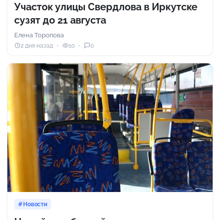
Участок улицы Свердлова в Иркутске
сузят до 21 августа
Елена Торопова
2 дня назад
10
0
Новости