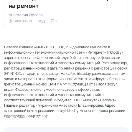
на ремонт
Анастасия Орлова
2 дня назад
53
0
Сетевое издание «ИРКУТСК СЕГОДНЯ» доменное имя сайта в
информационно - телекоммуникационной сети «Интернет» (irk.today),
зарегистрировано Федеральной службой по надзору в сфере связи,
информационных технологий и массовых коммуникаций (Роскомнадзор),
регистрационный номер и дата принятия решения о регистрации: серия
ЭЛ № ФС77- 74945 от 25.01.2019г. На сайте irk.today размещаются в том
числе и материалы от информационного агентства «Иркутск Сегодня»
(регистрационный номер СМИ ИА № ФС77-85643 от 21 июля 2023 г.,
выдан Федеральной службой по надзору в сфере связи,
информационных технологий и массовых коммуникаций) с
соответствующей пометкой. Учредитель ООО «Иркутск Сегодня».
Главный редактор - Украинская Анастасия Владимировна. Адрес
электронной почты редакции: info@irk.today Номер телефона редакции:
89501301335, 89148774487