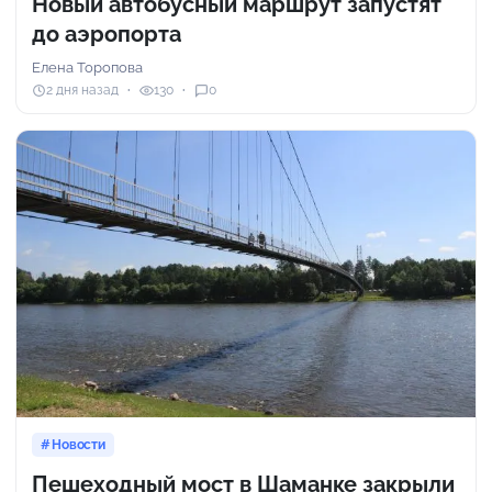
Новый автобусный маршрут запустят
до аэропорта
Елена Торопова
2 дня назад
130
0
Новости
Пешеходный мост в Шаманке закрыли