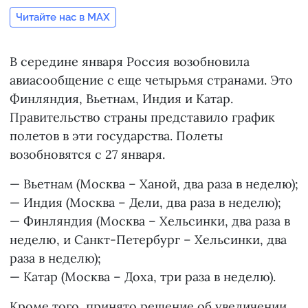
Читайте нас в MAX
В середине января Россия возобновила
авиасообщение с еще четырьмя странами. Это
Финляндия, Вьетнам, Индия и Катар.
Правительство страны представило график
полетов в эти государства. Полеты
возобновятся с 27 января.
— Вьетнам (Москва – Ханой, два раза в неделю);
— Индия (Москва – Дели, два раза в неделю);
— Финляндия (Москва – Хельсинки, два раза в
неделю, и Санкт-Петербург – Хельсинки, два
раза в неделю);
— Катар (Москва – Доха, три раза в неделю).
Кроме того, принято решение об увеличении