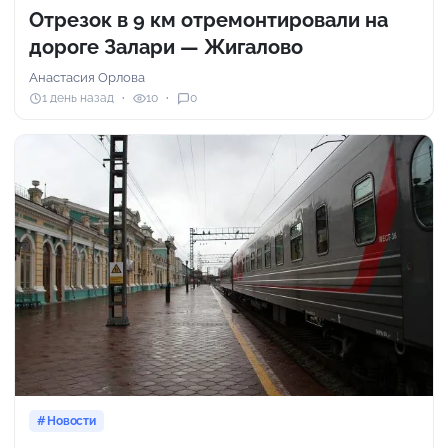
Отрезок в 9 км отремонтировали на
дороге Залари — Жигалово
Анастасия Орлова
1 день назад
10
0
Новости