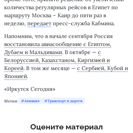
количества регулярных рейсов в Египет по
маршруту Москва – Каир до пяти раз в
неделю,
передает
пресс-служба Кабмина.
Напомним, что в начале сентября Россия
восстановила авиасообщение с Египтом,
Дубаем и Мальдивами
. В октябре —
с
Белоруссией, Казахстаном, Киргизией и
Кореей
. В том же месяце —
с Сербией, Кубой и
Японией
.
«Иркутск Сегодня»
Метки:
Авиация
Транспорт и дороги
Оцените материал