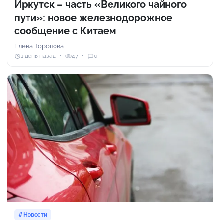
Иркутск – часть «Великого чайного
пути»: новое железнодорожное
сообщение с Китаем
Елена Торопова
1 день назад
47
0
Новости