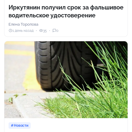
Иркутянин получил срок за фальшивое
водительское удостоверение
Елена Торопова
1 день назад
35
0
Новости