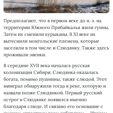
Предполагают, что в первом веке до н. э. на
территории Южного Прибайкалья жили гунны.
Затем их сменили курыканы. В XI веке их
вытеснили монгольские племена, которые
заселили в том числе и Слюдянку. Также здесь
проживали эвенки.
В середине XVII века началась русская
колонизация Сибири. Слюдянка оказалась
богата, помимо пушнины, также слюдой. Этот
минерал обнаружили тогда в реке, которую и
назвали позже Слюдянкой. Первый русский
острог в Слюдянке появился именно
благодаря слюде. И связано его основание с