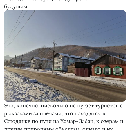
Это, конечно, нисколько не пугает туристов с
рюкзаками за плечами, что находятся в
Слюдянке по пути на Хамар-Дабан, к озерам и
другим природным объектам, однако и их