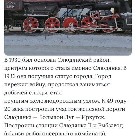
В 1930 был основан Слюдянский район,
центром которого стала именно Слюдянка. В
1936 она получила статус города. Город
пережил войну, продолжал заниматься
добычей слюды, стал
крупным железнодорожным узлом. К 49 году
20 века построили участок железной дороги
Слюдянка — Большой Луг — Иркутск.
Построили станции Слюдянка II и Рыбзавод
(вблизи рыбоконсервного комбината).