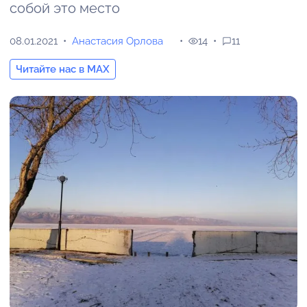
собой это место
08.01.2021
Анастасия Орлова
14
11
Читайте нас в MAX