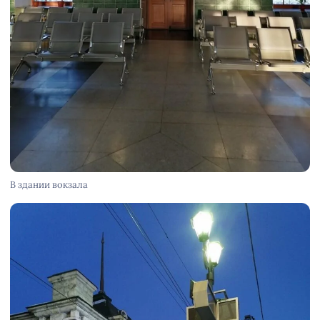
В здании вокзала