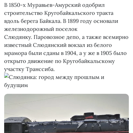
В 1850-х Муравьев-Амурский одобрил
строительство Кругобайкальского тракта
вдоль берега Байкала. В 1899 году основали
железнодорожный поселок
Слюдянку. Паровозное депо, а также всемирно
известный Слюдянcкий вокзал из белого
мрамора были сданы в 1904, а у же в 1905 было
открыто движение по Кругобайкальскому
участку Транссиба.