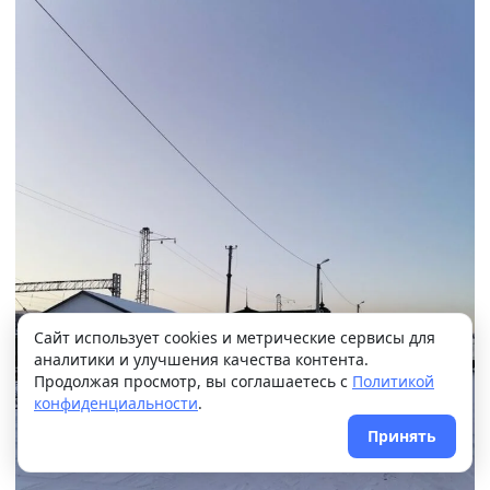
+13°
Ясно
Ощущается как +13
Сайт использует cookies и метрические сервисы для
аналитики и улучшения качества контента.
10 м/с
762 мм
91%
Продолжая просмотр, вы соглашаетесь с
Политикой
конфиденциальности
.
Принять