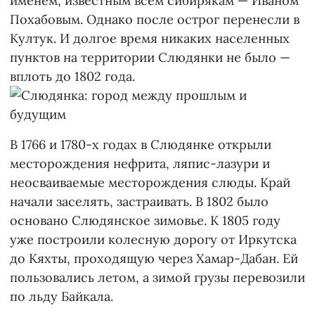
именем, известным всем сибирякам — Иваном
Похабовым. Однако после острог перенесли в
Култук. И долгое время никаких населенных
пунктов на территории Слюдянки не было —
вплоть до 1802 года.
В 1766 и 1780-х годах в Слюдянке открыли
месторождения нефрита, ляпис-лазури и
неосваиваемые месторождения слюды. Край
начали заселять, застраивать. В 1802 было
основано Слюдянское зимовье. К 1805 году
уже построили колесную дорогу от Иркутска
до Кяхты, проходящую через Хамар-Дабан. Ей
пользовались летом, а зимой грузы перевозили
по льду Байкала.