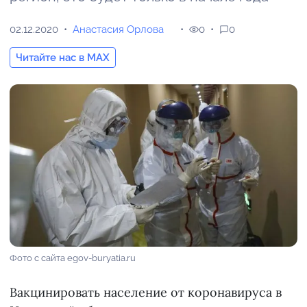
02.12.2020
Анастасия Орлова
0
0
Читайте нас в MAX
Фото с сайта egov-buryatia.ru
Вакцинировать население от коронавируса в