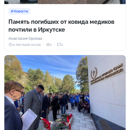
Новости
Память погибших от ковида медиков
почтили в Иркутске
Анастасия Орлова
11 месяцев назад
2
0