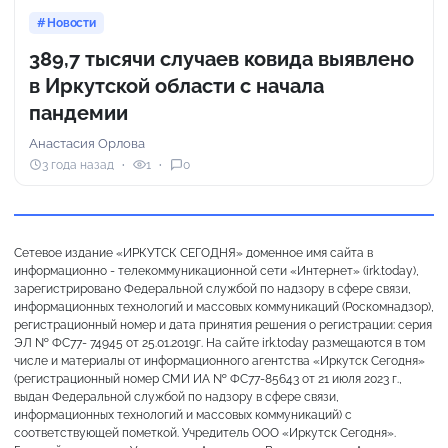
Новости
389,7 тысячи случаев ковида выявлено
в Иркутской области с начала
пандемии
Анастасия Орлова
3 года назад
1
0
Сетевое издание «ИРКУТСК СЕГОДНЯ» доменное имя сайта в
информационно - телекоммуникационной сети «Интернет» (irk.today),
зарегистрировано Федеральной службой по надзору в сфере связи,
информационных технологий и массовых коммуникаций (Роскомнадзор),
регистрационный номер и дата принятия решения о регистрации: серия
ЭЛ № ФС77- 74945 от 25.01.2019г. На сайте irk.today размещаются в том
числе и материалы от информационного агентства «Иркутск Сегодня»
(регистрационный номер СМИ ИА № ФС77-85643 от 21 июля 2023 г.,
выдан Федеральной службой по надзору в сфере связи,
информационных технологий и массовых коммуникаций) с
соответствующей пометкой. Учредитель ООО «Иркутск Сегодня».