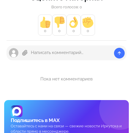
Всего голосов: 0
0
0
0
0
Пока нет комментариев
Подпишитесь в MAX
Оставайтесь с нами на связи — свежие новости Иркутска и
области прямо в мессенджере.