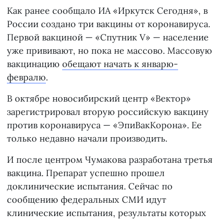
Как ранее сообщало ИА «Иркутск Сегодня», в
России создано три вакцины от коронавируса.
Первой вакциной — «Спутник V» — население
уже прививают, но пока не массово. Массовую
вакцинацию
обещают начать к январю-
февралю
.
В октябре новосибирский центр «Вектор»
зарегистрировал вторую российскую вакцину
против коронавируса — «ЭпиВакКорона». Ее
только недавно начали производить.
И после центром Чумакова разработана третья
вакцина. Препарат успешно прошел
доклинические испытания. Сейчас по
сообщению федеральных СМИ идут
клинические испытания, результаты которых