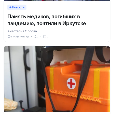
Новости
Память медиков, погибших в
пандемию, почтили в Иркутске
Анастасия Орлова
2 года назад
1
0