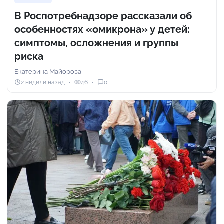
В Роспотребнадзоре рассказали об
особенностях «омикрона» у детей:
симптомы, осложнения и группы
риска
Екатерина Майорова
2 недели назад
46
0