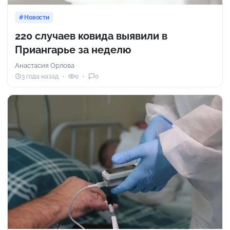
Новости
220 случаев ковида выявили в
Приангарье за неделю
Анастасия Орлова
3 года назад
0
0