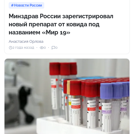
Новости России
Минздрав России зарегистрировал
новый препарат от ковида под
названием «Мир 19»
Анастасия Орлова
2 года назад
0
0