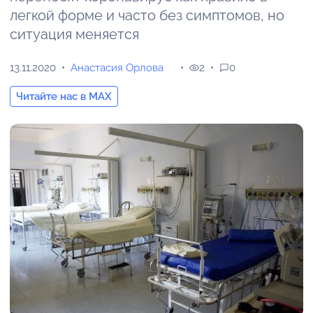
легкой форме и часто без симптомов, но
ситуация меняется
13.11.2020
Анастасия Орлова
2
0
Читайте нас в MAX