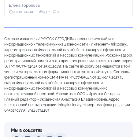
Елена Торопова
2 дня назад
43
0
Сетевое издание «ИРКУТСК СЕГОДНЯ» доменное имя сайта в
информационно - телекоммуникационной сети «Интернет» (irk.today),
зарегистрировано Федеральной службой по надзору в сфере связи,
информационных технологий и массовых коммуникаций (Роскомнадзор),
регистрационный номер и дата принятия решения о регистрации: серия
ЭЛ № ФС77- 74945 от 25.01.2019г. На сайте irk.today размещаются в том
числе и материалы от информационного агентства «Иркутск Сегодня»
(регистрационный номер СМИ ИА № ФС77-85643 от 21 июля 2023 г.,
выдан Федеральной службой по надзору в сфере связи,
информационных технологий и массовых коммуникаций) с
соответствующей пометкой. Учредитель ООО «Иркутск Сегодня».
Главный редактор - Украинская Анастасия Владимировна. Адрес
электронной почты редакции: info@irk.today Номер телефона редакции:
89501301335, 89148774487
Мы в соцсетях