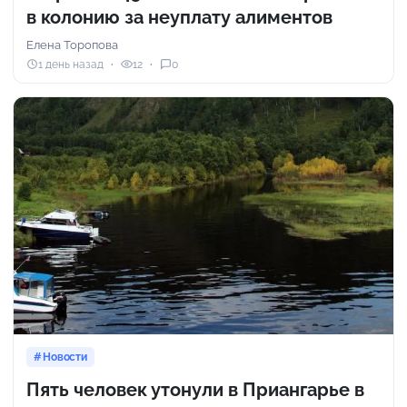
в колонию за неуплату алиментов
Елена Торопова
1 день назад
12
0
Новости
Пять человек утонули в Приангарье в