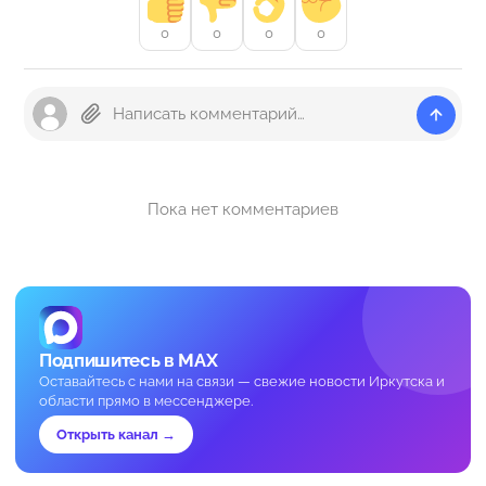
0
0
0
0
Пока нет комментариев
Подпишитесь в MAX
Оставайтесь с нами на связи — свежие новости Иркутска и
области прямо в мессенджере.
Открыть канал →