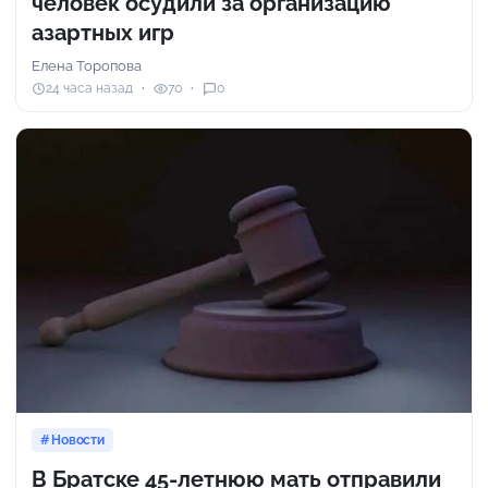
человек осудили за организацию
азартных игр
Елена Торопова
24 часа назад
70
0
Новости
В Братске 45-летнюю мать отправили