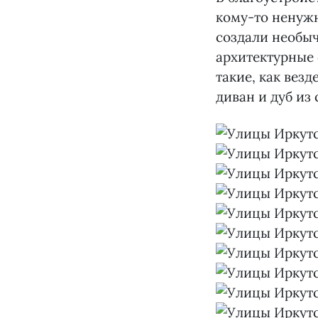
кому-то ненуж
создали необыч
архитектурные 
такие, как вез
диван и дуб из 