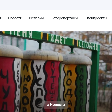
я
Новости
Истории
Фоторепортажи
Спецпроекты
+2
15 м/с
Новости