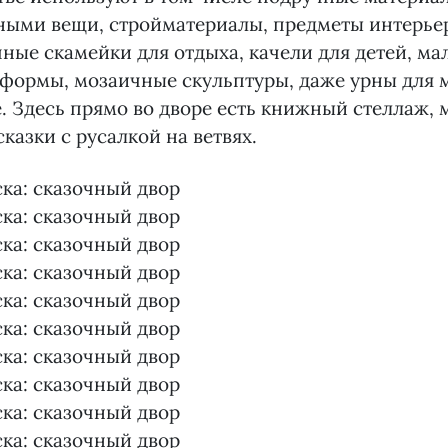
ными вещи, стройматериалы, предметы интерье
ные скамейки для отдыха, качели для детей, ма
формы, мозаичные скульптуры, даже урны для м
де. Здесь прямо во дворе есть книжный стеллаж,
сказки с русалкой на ветвях.