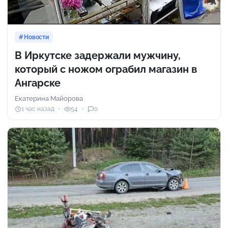
Новости
В Иркутске задержали мужчину,
который с ножом ограбил магазин в
Ангарске
Екатерина Майорова
1 час назад
54
0