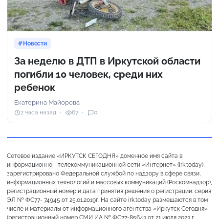
Новости
За неделю в ДТП в Иркутской области
погибли 10 человек, среди них
ребенок
Екатерина Майорова
2 часа назад
67
0
Сетевое издание «ИРКУТСК СЕГОДНЯ» доменное имя сайта в
информационно - телекоммуникационной сети «Интернет» (irk.today),
зарегистрировано Федеральной службой по надзору в сфере связи,
информационных технологий и массовых коммуникаций (Роскомнадзор),
регистрационный номер и дата принятия решения о регистрации: серия
ЭЛ № ФС77- 74945 от 25.01.2019г. На сайте irk.today размещаются в том
числе и материалы от информационного агентства «Иркутск Сегодня»
(регистрационный номер СМИ ИА № ФС77-85643 от 21 июля 2023 г.,