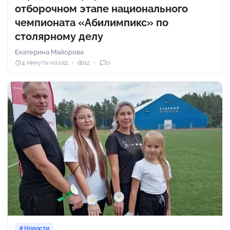
отборочном этапе национального
чемпионата «Абилимпикс» по
столярному делу
Екатерина Майорова
4 минуты назад
12
0
Новости