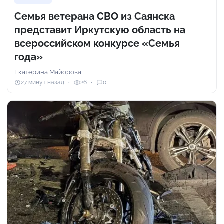
Семья ветерана СВО из Саянска
представит Иркутскую область на
всероссийском конкурсе «Семья
года»
Екатерина Майорова
27 минут назад
26
0