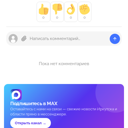
0
0
0
0
Пока нет комментариев
Подпишитесь в MAX
Оставайтесь с нами на связи — свежие новости Иркутска и
области прямо в мессенджере.
Открыть канал →