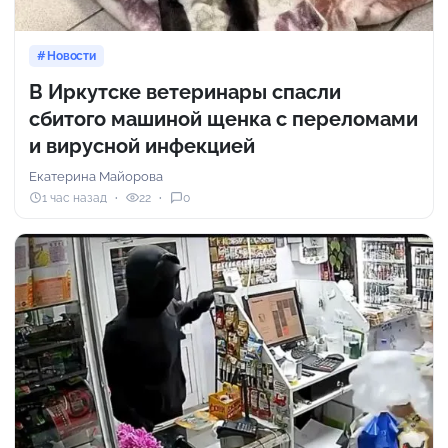
Новости
В Иркутске ветеринары спасли
сбитого машиной щенка с переломами
и вирусной инфекцией
Екатерина Майорова
1 час назад
22
0