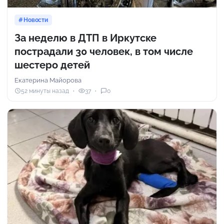
Новости
За неделю в ДТП в Иркутске
пострадали 30 человек, в том числе
шестеро детей
Екатерина Майорова
52 минуты назад
37
0