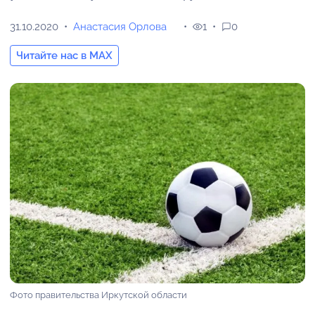
31.10.2020
Анастасия Орлова
1
0
Читайте нас в MAX
Фото правительства Иркутской области