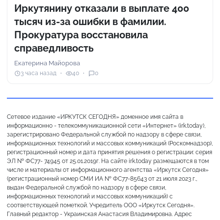
Иркутянину отказали в выплате 400
тысяч из-за ошибки в фамилии.
Прокуратура восстановила
справедливость
Екатерина Майорова
3 часа назад
40
0
Сетевое издание «ИРКУТСК СЕГОДНЯ» доменное имя сайта в
информационно - телекоммуникационной сети «Интернет» (irk.today),
зарегистрировано Федеральной службой по надзору в сфере связи,
информационных технологий и массовых коммуникаций (Роскомнадзор),
регистрационный номер и дата принятия решения о регистрации: серия
ЭЛ № ФС77- 74945 от 25.01.2019г. На сайте irk.today размещаются в том
числе и материалы от информационного агентства «Иркутск Сегодня»
(регистрационный номер СМИ ИА № ФС77-85643 от 21 июля 2023 г.,
выдан Федеральной службой по надзору в сфере связи,
информационных технологий и массовых коммуникаций) с
соответствующей пометкой. Учредитель ООО «Иркутск Сегодня».
Главный редактор - Украинская Анастасия Владимировна. Адрес