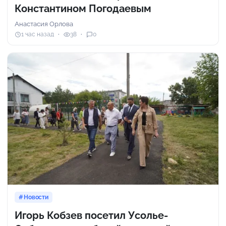
Константином Погодаевым
Анастасия Орлова
1 час назад
38
0
Новости
Игорь Кобзев посетил Усолье-