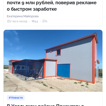
почти 9 млн рублей, поверив рекламе
о быстром заработке
Екатерина Майорова
2 часа назад
44
0
Новости