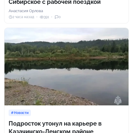
Сибирское с рабочей поездкой
Анастасия Орлова
2 часа назад
391
0
Новости
Подросток утонул на карьере в
Казачинско-Ленском районе