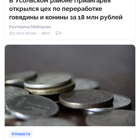
В Усольском районе Приангарья
открылся цех по переработке
говядины и конины за 18 млн рублей
Екатерина Майорова
3 часа назад
27
0
Новости