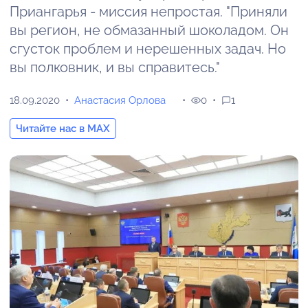
Приангарья - миссия непростая. "Приняли
вы регион, не обмазанный шоколадом. Он
сгусток проблем и нерешенных задач. Но
вы полковник, и вы справитесь."
18.09.2020
Анастасия Орлова
0
1
Читайте нас в MAX