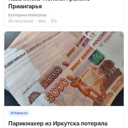
Приангарья
Екатерина Майорова
2 часа назад
79
0
Новости
Парикмахер из Иркутска потеряла