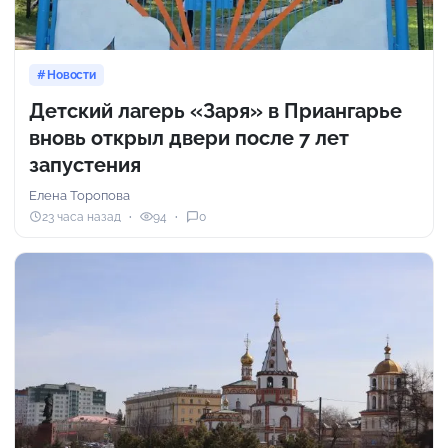
Новости
Детский лагерь «Заря» в Приангарье
вновь открыл двери после 7 лет
запустения
Елена Торопова
23 часа назад
94
0