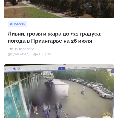
Новости
Ливни, грозы и жара до +31 градуса:
погода в Приангарье на 26 июля
Елена Торопова
2 дня назад
42
0