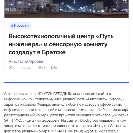
Новости
Высокотехнологичный центр «Путь
инженера» и сенсорную комнату
создадут в Братске
Анастасия Орлова
4 дня назад
18
0
Сетевое издание «ИРКУТСК СЕГОДНЯ» доменное имя сайта в
информационно - телекоммуникационной сети «Интернет» (irk.today),
зарегистрировано Федеральной службой по надзору в сфере связи,
информационных технологий и массовых коммуникаций (Роскомнадзор),
регистрационный номер и дата принятия решения о регистрации: серия
ЭЛ № ФС77- 74945 от 25.01.2019г. На сайте irk.today размещаются в том
числе и материалы от информационного агентства «Иркутск Сегодня»
(регистрационный номер СМИ ИА № ФС77-85643 от 21 июля 2023 г.,