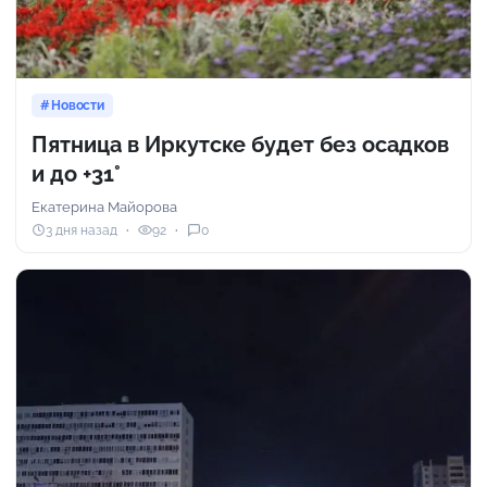
Новости
Пятница в Иркутске будет без осадков
и до +31°
Екатерина Майорова
3 дня назад
92
0