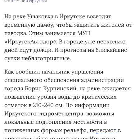
Фото мэрии Иркутска
На реке Ушаковка в Иркутске возводят
временную дамбу, чтобы защитить жителей от
паводка. Этим занимается МУП
«ИркутскАвтодор». В городе уже несколько
дней идут дожди. И прогнозы на ближайшие
сутки неблагоприятные.
Как сообщил начальник управления
специального обеспечения администрации
города Борис Курчинский, на реке ожидается
повышение уровня воды до критических
отметок в 210-240 см. По информации
Иркутского гидрометцентра, возможны
локальные подтопления местности в
пониженных формах рельефа,
передают
в
пресс-службе администрации Иркутска.