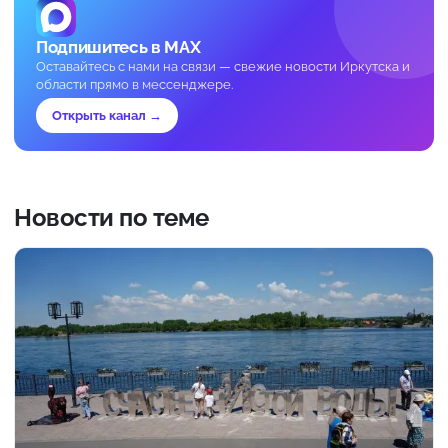
Подпишитесь в MAX
Оставайтесь с нами на связи — свежие новости Иркутска и
области прямо в мессенджере.
Открыть канал →
Новости по теме