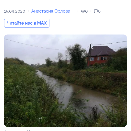
15.09.2020
Анастасия Орлова
0
0
Читайте нас в MAX