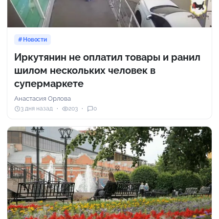
Новости
Иркутянин не оплатил товары и ранил
шилом нескольких человек в
супермаркете
Анастасия Орлова
3 дня назад
203
0