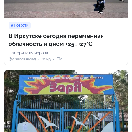
Новости
В Иркутске сегодня переменная
облачность и днём +25…+27°С
Екатерина Майорова
9 часов назад
143
0