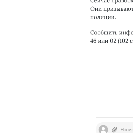
Сейчас правоо
Они призывают 
полиции.
Сообщить инфо
46 или 02 (102 