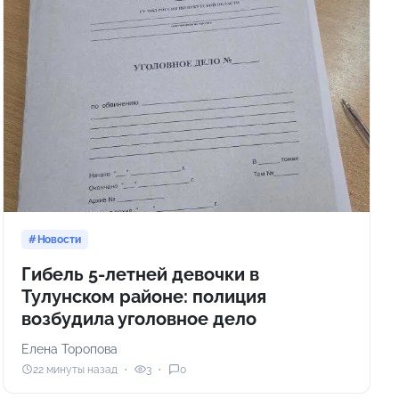
Новости
Гибель 5-летней девочки в
Тулунском районе: полиция
возбудила уголовное дело
Елена Торопова
22 минуты назад
3
0