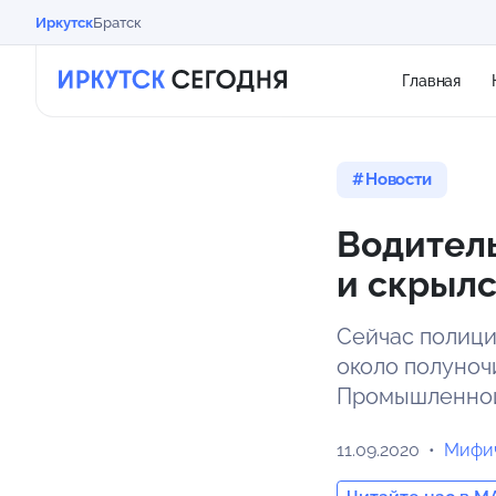
Иркутск
Братск
Главная
Новости
Водитель
и скрылс
Сейчас полици
около полуноч
Промышленно
11.09.2020
Мифич