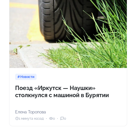
Новости
Поезд «Иркутск — Наушки»
столкнулся с машиной в Бурятии
Елена Торопова
1 минута назад
0
0