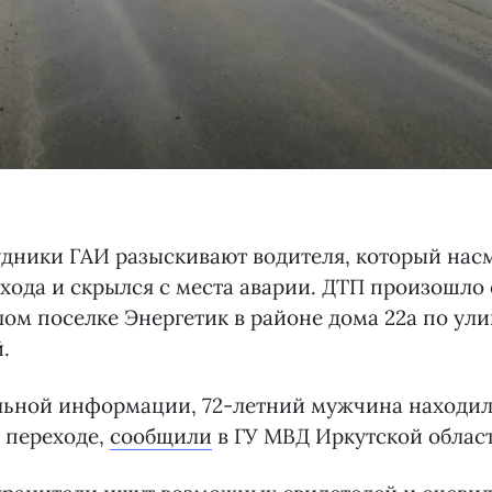
удники ГАИ разыскивают водителя, который нас
ода и скрылся с места аварии. ДТП произошло
ом поселке Энергетик в районе дома 22а по ули
.
льной информации, 72-летний мужчина находилс
 переходе,
сообщили
в ГУ МВД Иркутской област