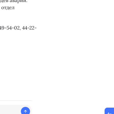
цев аварии.
 отдел
-54-02, 44-22-