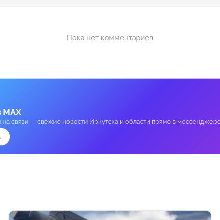
Пока нет комментариев
в MAX
и на связи — свежие новости Иркутска и области прямо в мессенджере
→