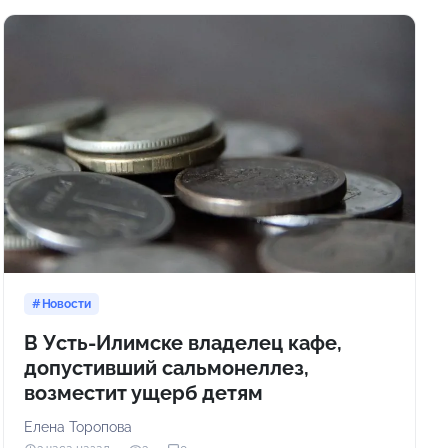
Новости
В Усть-Илимске владелец кафе,
допустивший сальмонеллез,
возместит ущерб детям
Елена Торопова