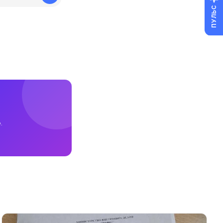
ПУЛЬС
.