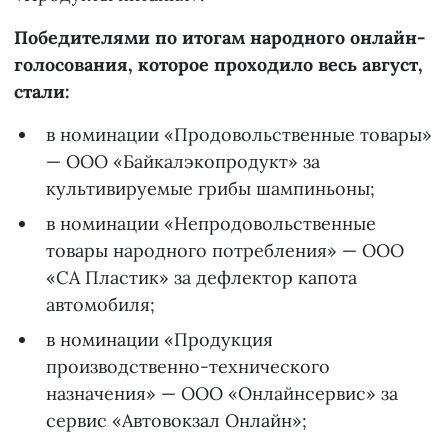
Победителями по итогам народного онлайн-
голосования, которое проходило весь август,
стали:
в номинации «Продовольственные товары»
— ООО «Байкалэкопродукт» за
культивируемые грибы шампиньоны;
в номинации «Непродовольственные
товары народного потребления» — ООО
«СА Пластик» за дефлектор капота
автомобиля;
в номинации «Продукция
производственно-технического
назначения» — ООО «Онлайнсервис» за
сервис «Автовокзал Онлайн»;