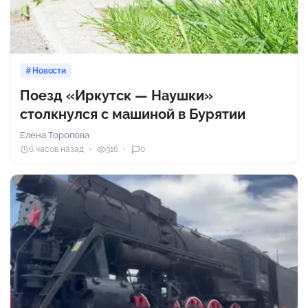
Новости
Поезд «Иркутск — Наушки»
столкнулся с машиной в Бурятии
Елена Торопова
6 часов назад
316
0