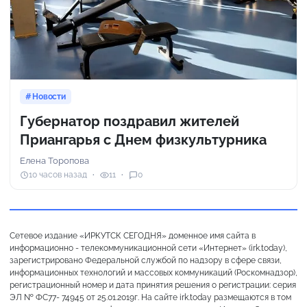
Новости
Губернатор поздравил жителей
Приангарья с Днем физкультурника
Елена Торопова
10 часов назад
11
0
Сетевое издание «ИРКУТСК СЕГОДНЯ» доменное имя сайта в
информационно - телекоммуникационной сети «Интернет» (irk.today),
зарегистрировано Федеральной службой по надзору в сфере связи,
информационных технологий и массовых коммуникаций (Роскомнадзор),
регистрационный номер и дата принятия решения о регистрации: серия
ЭЛ № ФС77- 74945 от 25.01.2019г. На сайте irk.today размещаются в том