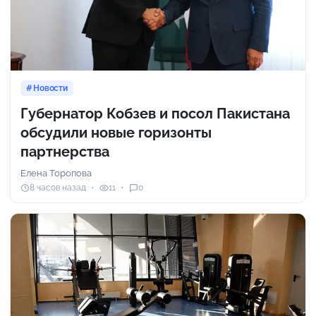
Новости
Губернатор Кобзев и посол Пакистана
обсудили новые горизонты
партнерства
Елена Торопова
8 часов назад
11
0