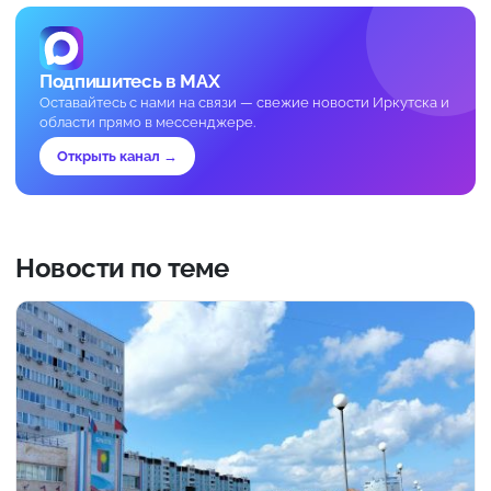
Подпишитесь в MAX
Оставайтесь с нами на связи — свежие новости Иркутска и
области прямо в мессенджере.
Открыть канал →
Новости по теме