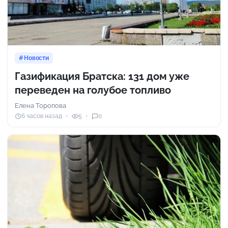
Новости
Газификация Братска: 131 дом уже
переведен на голубое топливо
Елена Торопова
6 часов назад
5
0