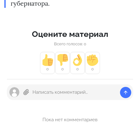
губернатора.
Оцените материал
Всего голосов: 0
0
0
0
0
Пока нет комментариев