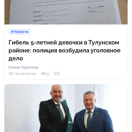
Новости
Гибель 5-летней девочки в Тулунском
районе: полиция возбудила уголовное
дело
Елена Торопова
7 часов назад
23
0