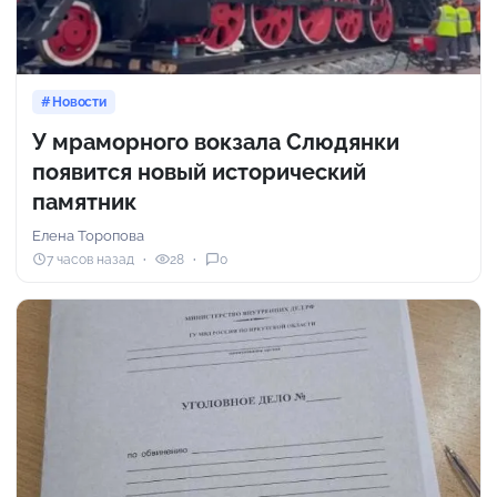
Новости
У мраморного вокзала Слюдянки
появится новый исторический
памятник
Елена Торопова
7 часов назад
28
0