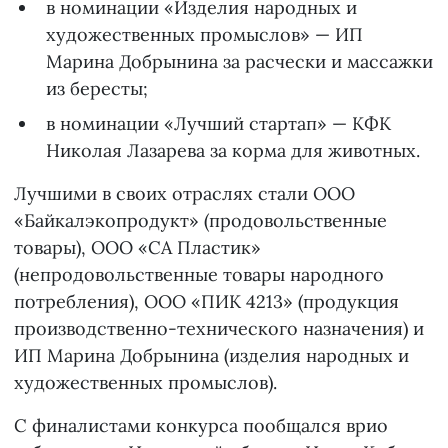
в номинации «Изделия народных и
художественных промыслов» — ИП
Марина Добрынина за расчески и массажки
из бересты;
в номинации «Лучший стартап» — КФК
Николая Лазарева за корма для животных.
Лучшими в своих отраслях стали ООО
«Байкалэкопродукт» (продовольственные
товары), ООО «СА Пластик»
(непродовольственные товары народного
потребления), ООО «ПИК 4213» (продукция
производственно-технического назначения) и
ИП Марина Добрынина (изделия народных и
художественных промыслов).
С финалистами конкурса пообщался врио