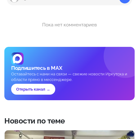
Пока нет комментариев
Подпишитесь в MAX
Оставайтесь с нами на связи — свежие новости Иркутска и
области прямо в мессенджере.
Открыть канал →
Новости по теме