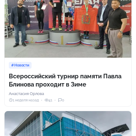
Новости
Всероссийский турнир памяти Павла
Блинова проходит в Зиме
Анастасия Орлова
1 неделя назад
41
0