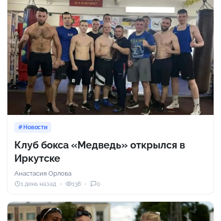
Новости
Клуб бокса «Медведь» открылся в
Иркутске
Анастасия Орлова
1 день назад
138
0