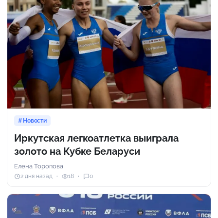
Новости
Иркутская легкоатлетка выиграла
золото на Кубке Беларуси
Елена Торопова
2 дня назад
18
0