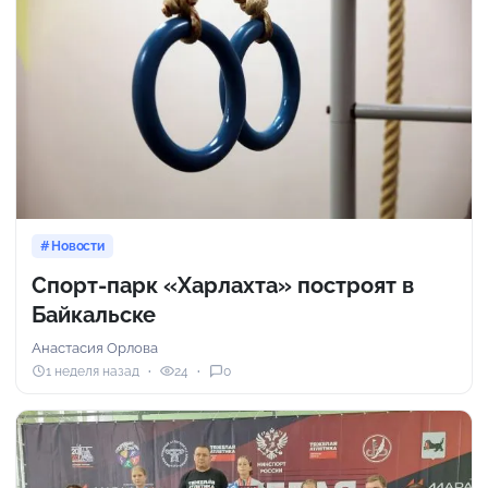
Новости
Спорт-парк «Харлахта» построят в
Байкальске
Анастасия Орлова
1 неделя назад
24
0