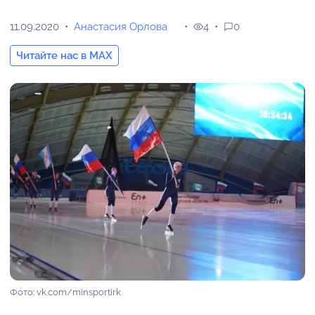
11.09.2020
Анастасия Орлова
4
0
Читайте нас в MAX
Фото: vk.com/minsportirk