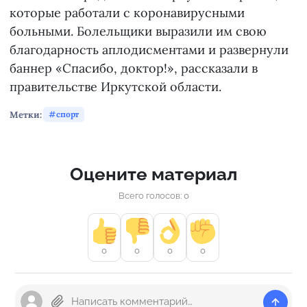
которые работали с коронавирусными
больными. Болельщики выразили им свою
благодарность аплодисментами и развернули
баннер «Спасибо, доктор!», рассказали в
правительстве Иркутской области.
Метки:
спорт
Оцените материал
Всего голосов: 0
0
0
0
0