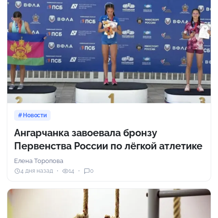
Новости
Ангарчанка завоевала бронзу
Первенства России по лёгкой атлетике
Елена Торопова
4 дня назад
14
0