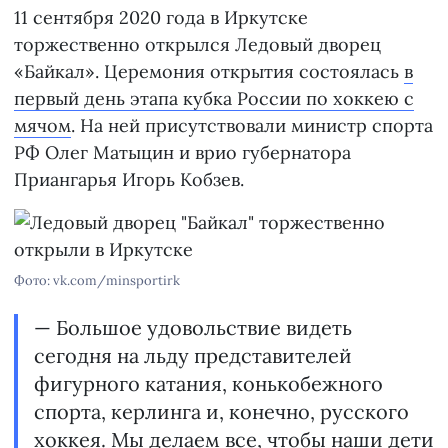
11 сентября 2020 года в Иркутске
торжественно открылся Ледовый дворец
«Байкал». Церемония открытия состоялась
в
первый день этапа кубка России по хоккею с
мячом
. На ней присутствовали министр спорта
РФ Олег Матыцин и врио губернатора
Приангарья Игорь Кобзев.
Фото: vk.com/minsportirk
— Большое удовольствие видеть
сегодня на льду представителей
фигурного катания, конькобежного
спорта, керлинга и, конечно, русского
хоккея. Мы делаем все, чтобы наши дети