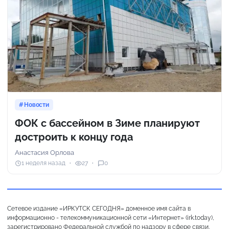
Новости
ФОК с бассейном в Зиме планируют
достроить к концу года
Анастасия Орлова
1 неделя назад
27
0
Сетевое издание «ИРКУТСК СЕГОДНЯ» доменное имя сайта в
информационно - телекоммуникационной сети «Интернет» (irk.today),
зарегистрировано Федеральной службой по надзору в сфере связи,