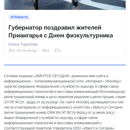
Новости
Губернатор поздравил жителей
Приангарья с Днем физкультурника
Елена Торопова
12 часов назад
27
0
Сетевое издание «ИРКУТСК СЕГОДНЯ» доменное имя сайта в
информационно - телекоммуникационной сети «Интернет» (irk.today),
зарегистрировано Федеральной службой по надзору в сфере связи,
информационных технологий и массовых коммуникаций (Роскомнадзор),
регистрационный номер и дата принятия решения о регистрации: серия
ЭЛ № ФС77- 74945 от 25.01.2019г. На сайте irk.today размещаются в том
числе и материалы от информационного агентства «Иркутск Сегодня»
(регистрационный номер СМИ ИА № ФС77-85643 от 21 июля 2023 г.,
выдан Федеральной службой по надзору в сфере связи,
информационных технологий и массовых коммуникаций) с
соответствующей пометкой. Учредитель ООО «Иркутск Сегодня».