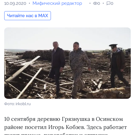
10.09.2020
Мифический редактор
0
0
Читайте нас в MAX
Фото: irkobl.ru
10 сентября деревню Грязнушка в Осинском
районе посетил Игорь Кобзев. Здесь работает