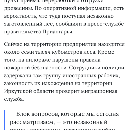
пункт приема, переработки и отгрузки
древесины. По оперативной информации, есть
вероятность, что туда поступал незаконно
заготовленный лес,
сообщили
в пресс-службе
правительства Приангарья.
Сейчас на территории предприятия находится
около семи тысяч кубометров леса. Кроме
того, на пилораме нарушены правила
пожарной безопасности. Сотрудники полиции
задержали там группу иностранных рабочих,
законность их нахождения на территории
Иркутской области проверит миграционная
служба.
— Блок вопросов, которые мы сегодня
рассматриваем, — это незаконный
прием древесины, незаконные рубки,