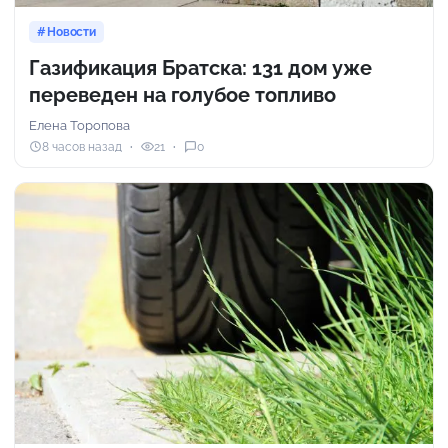
Новости
Газификация Братска: 131 дом уже
переведен на голубое топливо
Елена Торопова
8 часов назад
21
0