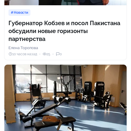
Новости
Губернатор Кобзев и посол Пакистана
обсудили новые горизонты
партнерства
Елена Торопова
10 часов назад
25
0