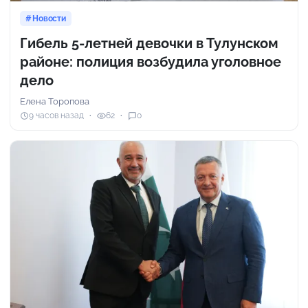
Новости
Гибель 5-летней девочки в Тулунском
районе: полиция возбудила уголовное
дело
Елена Торопова
9 часов назад
62
0