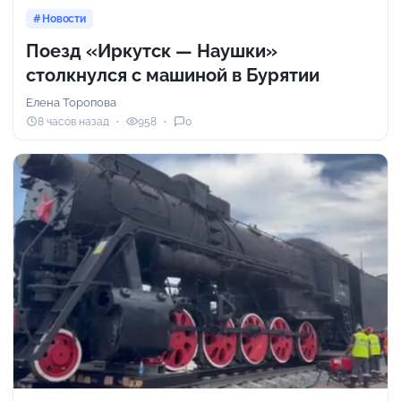
Новости
Поезд «Иркутск — Наушки»
столкнулся с машиной в Бурятии
Елена Торопова
8 часов назад
958
0