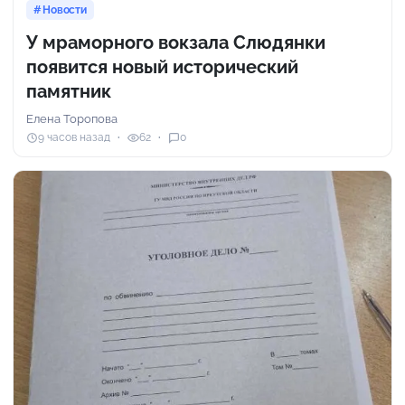
Новости
У мраморного вокзала Слюдянки
появится новый исторический
памятник
Елена Торопова
9 часов назад
62
0