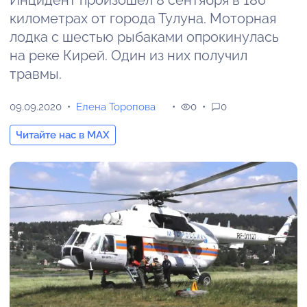
Инцидент произошел 8 сентября в 180
километрах от города Тулуна. Моторная
лодка с шестью рыбаками опрокинулась
на реке Кирей. Один из них получил
травмы.
09.09.2020
Елена Торопова
0
0
Читайте нас в MAX