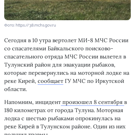
Фото: https://38.mchs.gov.ru
Сегодня в 10 утра вертолет МИ-8 МЧС России
со спасателями Байкальского поисково-
спасательного отряда МЧС России вылетел в
Тулунский район для эвакуации рыбаков,
которые перевернулись на моторной лодке на
реке Кирей,
сообщает
ГУ МЧС по Иркутской
области.
Напомним, инцидент
произошел 8 сентября
в
180 километрах от города Тулуна. Моторная
лодка с шестью рыбаками опрокинулась на
реке Кирей в Тулунском районе. Один из них
получил травмы.