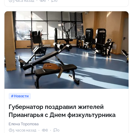
3 часа назад
6
0
Новости
Губернатор поздравил жителей
Приангарья с Днем физкультурника
Елена Торопова
5 часов назад
8
0