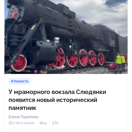
Новости
У мраморного вокзала Слюдянки
появится новый исторический
памятник
Елена Торопова
2 часа назад
14
0