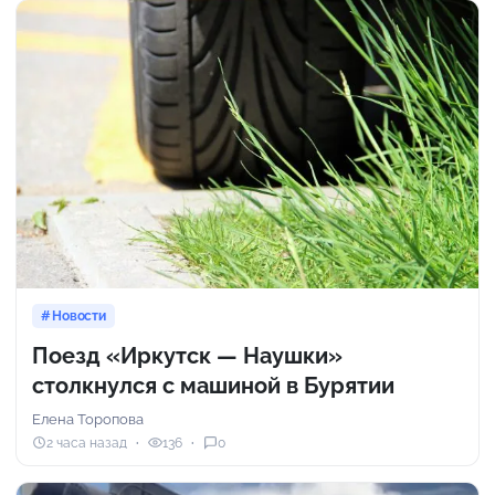
Новости
Поезд «Иркутск — Наушки»
столкнулся с машиной в Бурятии
Елена Торопова
2 часа назад
136
0