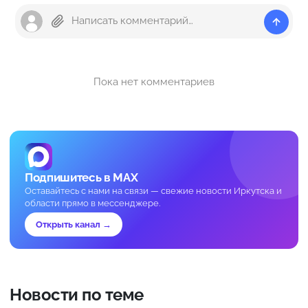
Пока нет комментариев
Подпишитесь в MAX
Оставайтесь с нами на связи — свежие новости Иркутска и
области прямо в мессенджере.
Открыть канал →
Новости по теме