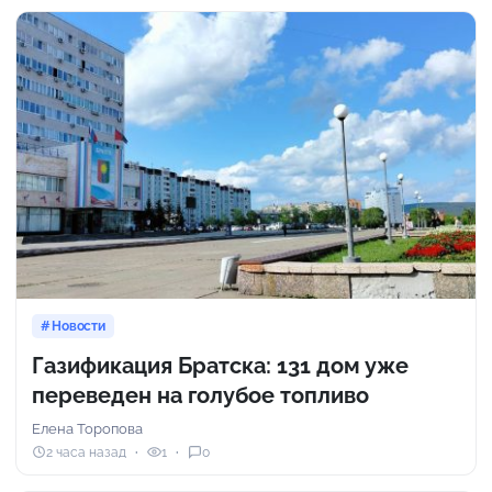
Новости
Газификация Братска: 131 дом уже
переведен на голубое топливо
Елена Торопова
2 часа назад
1
0