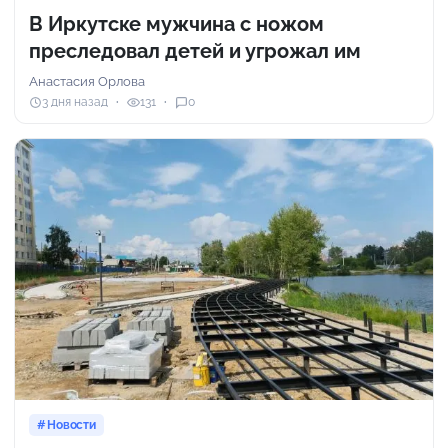
В Иркутске мужчина с ножом
преследовал детей и угрожал им
Анастасия Орлова
3 дня назад
131
0
Новости