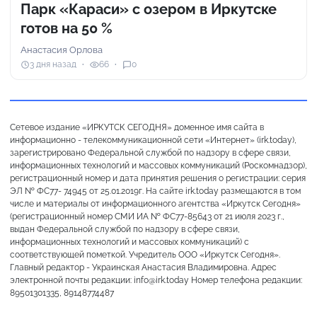
Парк «Караси» с озером в Иркутске
готов на 50 %
Анастасия Орлова
3 дня назад
66
0
Сетевое издание «ИРКУТСК СЕГОДНЯ» доменное имя сайта в
информационно - телекоммуникационной сети «Интернет» (irk.today),
зарегистрировано Федеральной службой по надзору в сфере связи,
информационных технологий и массовых коммуникаций (Роскомнадзор),
регистрационный номер и дата принятия решения о регистрации: серия
ЭЛ № ФС77- 74945 от 25.01.2019г. На сайте irk.today размещаются в том
числе и материалы от информационного агентства «Иркутск Сегодня»
(регистрационный номер СМИ ИА № ФС77-85643 от 21 июля 2023 г.,
выдан Федеральной службой по надзору в сфере связи,
информационных технологий и массовых коммуникаций) с
соответствующей пометкой. Учредитель ООО «Иркутск Сегодня».
Главный редактор - Украинская Анастасия Владимировна. Адрес
электронной почты редакции: info@irk.today Номер телефона редакции:
89501301335, 89148774487