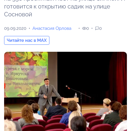
готовится к открытию садик на улице
Сосновой
09.09.2020
Анастасия Орлова
0
0
Читайте нас в MAX