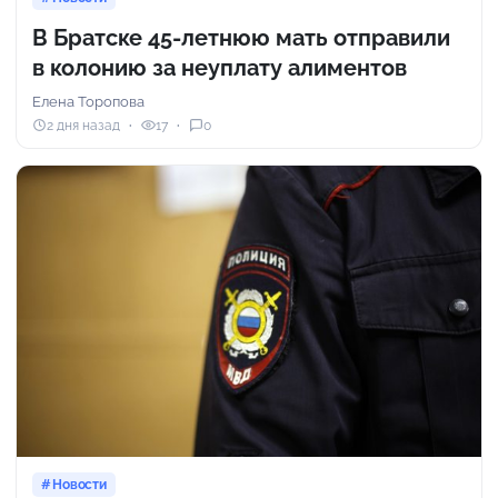
В Братске 45-летнюю мать отправили
в колонию за неуплату алиментов
Елена Торопова
2 дня назад
17
0
Новости