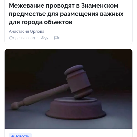
Межевание проводят в Знаменском
предместье для размещения важных
для города объектов
Анастасия Орлова
1 день назад
37
0
Новости