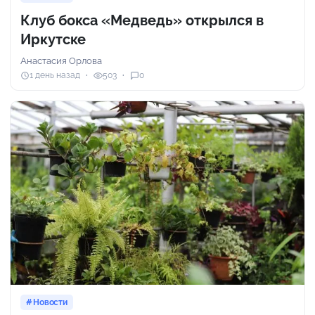
Клуб бокса «Медведь» открылся в
Иркутске
Анастасия Орлова
1 день назад
503
0
Новости