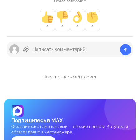
Всего голосов: 0
0
0
0
0
Пока нет комментариев
Подпишитесь в MAX
Оставайтесь с нами на связи — свежие новости Иркутска и
области прямо в мессенджере.