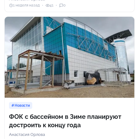
1 неделя назад
41
0
Новости
ФОК с бассейном в Зиме планируют
достроить к концу года
Анастасия Орлова