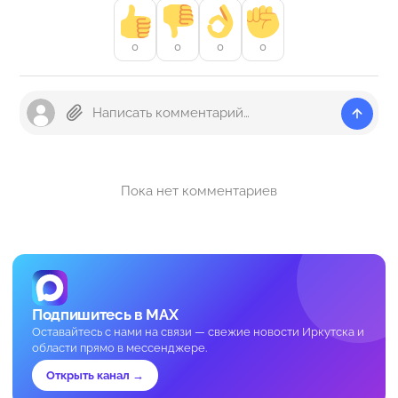
0
0
0
0
Пока нет комментариев
Подпишитесь в MAX
Оставайтесь с нами на связи — свежие новости Иркутска и
области прямо в мессенджере.
Открыть канал →