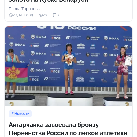
Елена Торопова
2 дня назад
20
0
Новости
Ангарчанка завоевала бронзу
Первенства России по лёгкой атлетике