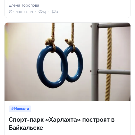
Елена Торопова
4 дня назад
14
0
Новости
Спорт-парк «Харлахта» построят в
Байкальске