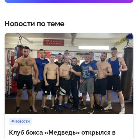
Новости по теме
Новости
Клуб бокса «Медведь» открылся в