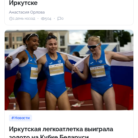
Иркутске
Анастасия Орлова
1 день назад
504
0
Новости
Иркутская легкоатлетка выиграла
золото на Кубке Беларуси