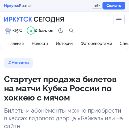
Иркутск
Братск
16+
Скачать
+15°C
0 баллов
0
Главная
Новости
Истории
Фоторепортажи
Спе
Новости
Стартует продажа билетов
на матчи Кубка России по
хоккею с мячом
Билеты и абонементы можно приобрести
в кассах ледового дворца «Байкал» или на
сайте