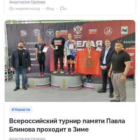
Анастасия Орлова
1 неделя назад
24
0
Новости
Всероссийский турнир памяти Павла
Блинова проходит в Зиме
Анастасия Орлова