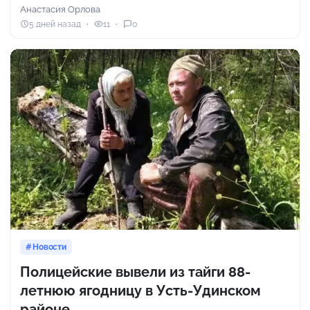
Анастасия Орлова
5 дней назад
11
0
Новости
Полицейские вывели из тайги 88-
летнюю ягодницу в Усть-Удинском
районе