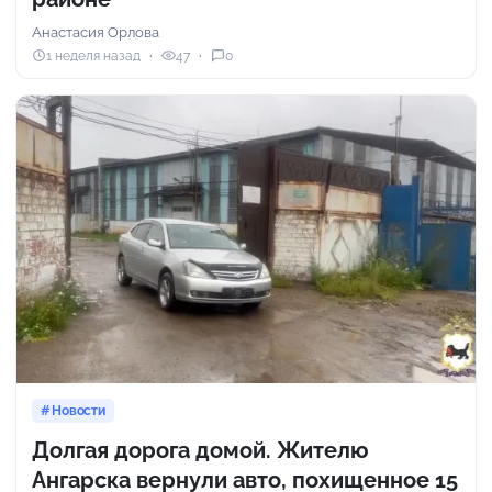
Анастасия Орлова
1 неделя назад
47
0
Новости
Долгая дорога домой. Жителю
Ангарска вернули авто, похищенное 15