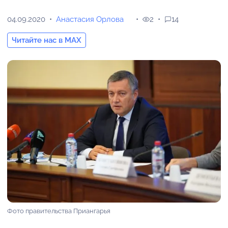
04.09.2020
Анастасия Орлова
2
14
Читайте нас в MAX
Фото правительства Приангарья