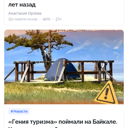
лет назад
Анастасия Орлова
2 недели назад
66
0
Новости
«Гения туризма» поймали на Байкале.