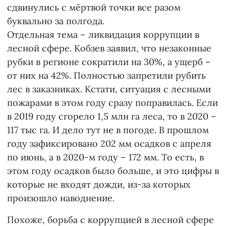
сдвинулись с мёртвой точки все разом
буквально за полгода.
Отдельная тема – ликвидация коррупции в
лесной сфере. Кобзев заявил, что незаконные
рубки в регионе сократили на 30%, а ущерб –
от них на 42%. Полностью запретили рубить
лес в заказниках. Кстати, ситуация с лесными
пожарами в этом году сразу поправилась. Если
в 2019 году сгорело 1,5 млн га леса, то в 2020 –
117 тыс га. И дело тут не в погоде. В прошлом
году зафиксировано 202 мм осадков с апреля
по июнь, а в 2020-м году – 172 мм. То есть, в
этом году осадков было больше, и это цифры в
которые не входят дожди, из-за которых
произошло наводнение.
Похоже, борьба с коррупцией в лесной сфере