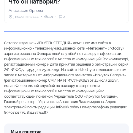
Что он натворил?
Анастасия Орлова
3 недели назад
101
0
Сетевое издание «ИРКУТСК СЕГОДНЯ» доменное имя сайта в
информационно - телекоммуникационной сети «Интернет» (irk.today),
зарегистрировано Федеральной службой по надзору в сфере связи,
информационных технологий и массовых коммуникаций (Роскомнадзор),
регистрационный номер и дата принятия решения о регистрации: серия
ЭЛ № ФС77- 74945 от 25.01.2019г. На сайте irk.today размещаются в том
числе и материалы от информационного агентства «Иркутск Сегодня»
(регистрационный номер СМИ ИА № ФС77-85643 от 21 июля 2023 г.,
выдан Федеральной службой по надзору в сфере связи,
информационных технологий и массовых коммуникаций) с
соответствующей пометкой. Учредитель ООО «Иркутск Сегодня».
Главный редактор - Украинская Анастасия Владимировна. Адрес
электронной почты редакции: info@irk.today Номер телефона редакции:
89501301335, 89148774487
Мы в соцсетях