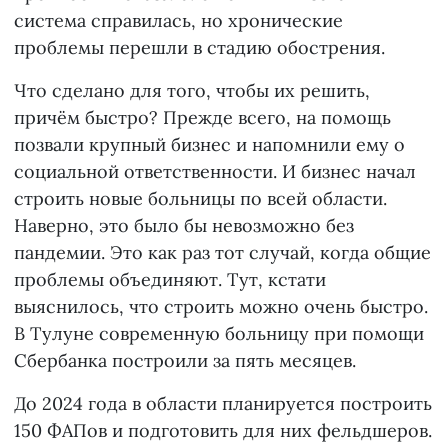
система справилась, но хронические
проблемы перешли в стадию обострения.
Что сделано для того, чтобы их решить,
причём быстро? Прежде всего, на помощь
позвали крупный бизнес и напомнили ему о
социальной ответственности. И бизнес начал
строить новые больницы по всей области.
Наверно, это было бы невозможно без
пандемии. Это как раз тот случай, когда общие
проблемы объединяют. Тут, кстати
выяснилось, что строить можно очень быстро.
В Тулуне современную больницу при помощи
Сбербанка построили за пять месяцев.
До 2024 года в области планируется построить
150 ФАПов и подготовить для них фельдшеров.