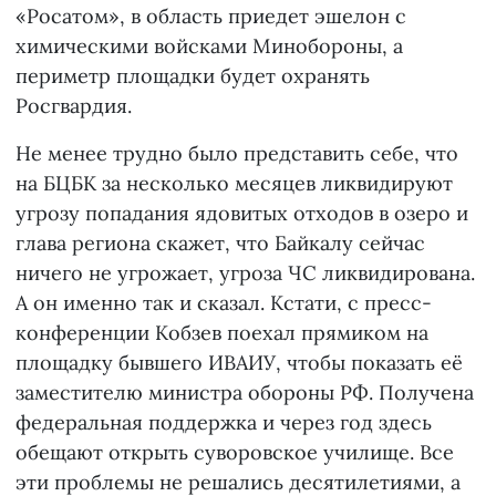
«Росатом», в область приедет эшелон с
химическими войсками Минобороны, а
периметр площадки будет охранять
Росгвардия.
Не менее трудно было представить себе, что
на БЦБК за несколько месяцев ликвидируют
угрозу попадания ядовитых отходов в озеро и
глава региона скажет, что Байкалу сейчас
ничего не угрожает, угроза ЧС ликвидирована.
А он именно так и сказал. Кстати, с пресс-
конференции Кобзев поехал прямиком на
площадку бывшего ИВАИУ, чтобы показать её
заместителю министра обороны РФ. Получена
федеральная поддержка и через год здесь
обещают открыть суворовское училище. Все
эти проблемы не решались десятилетиями, а