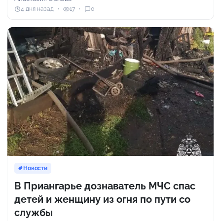
4 дня назад
17
0
Новости
В Приангарье дознаватель МЧС спас
детей и женщину из огня по пути со
службы