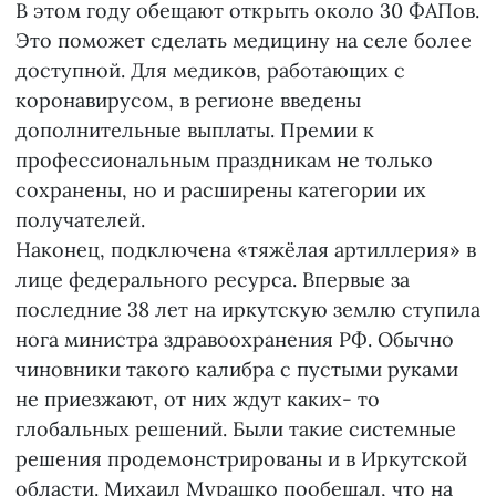
В этом году обещают открыть около 30 ФАПов.
Это поможет сделать медицину на селе более
доступной. Для медиков, работающих с
коронавирусом, в регионе введены
дополнительные выплаты. Премии к
профессиональным праздникам не только
сохранены, но и расширены категории их
получателей.
Наконец, подключена «тяжёлая артиллерия» в
лице федерального ресурса. Впервые за
последние 38 лет на иркутскую землю ступила
нога министра здравоохранения РФ. Обычно
чиновники такого калибра с пустыми руками
не приезжают, от них ждут каких- то
глобальных решений. Были такие системные
решения продемонстрированы и в Иркутской
области. Михаил Мурашко пообещал, что на