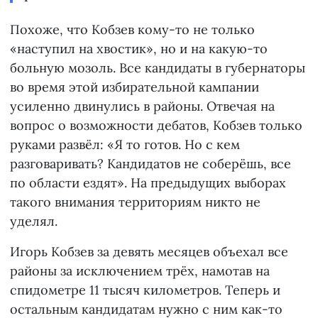
Похоже, что Кобзев кому-то не только
«наступил на хвостик», но и на какую-то
больную мозоль. Все кандидаты в губернаторы
во время этой избирательной кампании
усиленно двинулись в районы. Отвечая на
вопрос о возможности дебатов, Кобзев только
руками развёл: «Я то готов. Но с кем
разговаривать? Кандидатов не соберёшь, все
по области ездят». На предыдущих выборах
такого внимания территориям никто не
уделял.
Игорь Кобзев за девять месяцев объехал все
районы за исключением трёх, намотав на
спидометре 11 тысяч километров. Теперь и
остальным кандидатам нужно с ним как-то