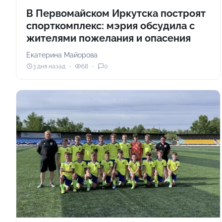
В Первомайском Иркутска построят
спорткомплекс: мэрия обсудила с
жителями пожелания и опасения
Екатерина Майорова
3 дня назад
68
0