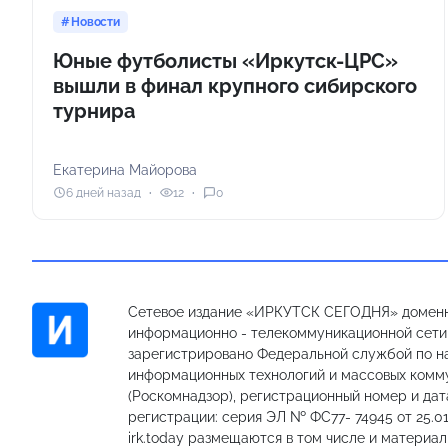
Новости
Юные футболисты «Иркутск-ЦРС»
вышли в финал крупного сибирского
турнира
Екатерина Майорова
6 дней назад
12
0
Сетевое издание «ИРКУТСК СЕГОДНЯ» доменн
информационно - телекоммуникационной сети «
зарегистрировано Федеральной службой по на
информационных технологий и массовых комм
(Роскомнадзор), регистрационный номер и дат
регистрации: серия ЭЛ № ФС77- 74945 от 25.01
irk.today размещаются в том числе и материа