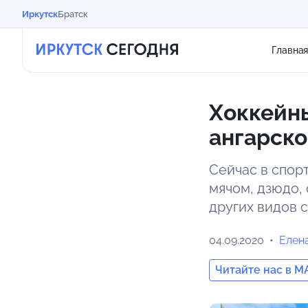
Иркутск
Братск
Главна
Хоккейны
ангарск
Сейчас в спор
мячом, дзюдо, 
других видов с
04.09.2020
Елен
Читайте нас в M