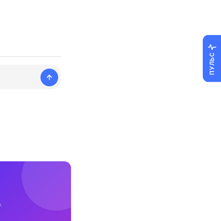
ПУЛЬС
.