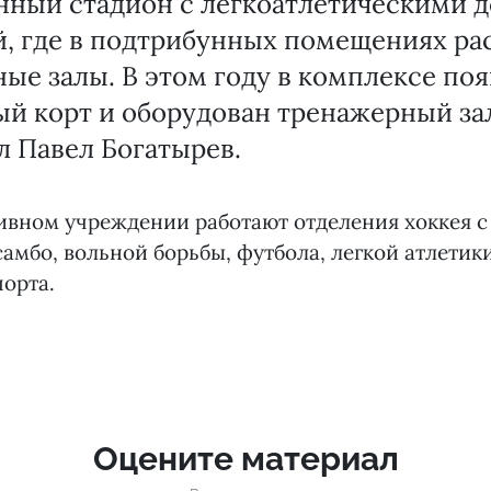
нный стадион с легкоатлетическими 
й, где в подтрибунных помещениях ра
ые залы. В этом году в комплексе по
й корт и оборудован тренажерный за
л Павел Богатырев.
ивном учреждении работают отделения хоккея с
самбо, вольной борьбы, футбола, легкой атлетики
порта.
Оцените материал