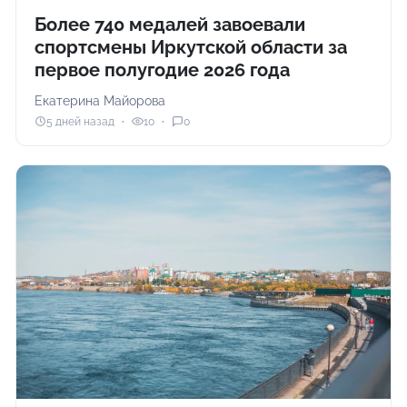
Более 740 медалей завоевали
спортсмены Иркутской области за
первое полугодие 2026 года
Екатерина Майорова
5 дней назад
10
0