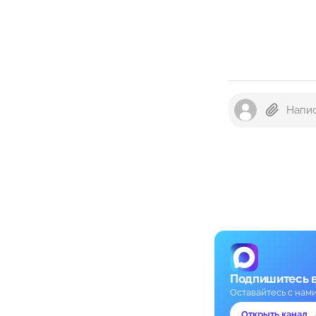
Подпишитесь 
Оставайтесь с нам
Открыть канал 