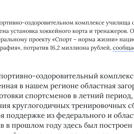
портивно-оздоровительном комплексе училища
ена установка хоккейного корта и тренажеров. 
еральному проекту «Спорт – норма жизни» наци
рафия», потратив 16,2 миллиона рублей,
сообща
спортивно-оздоровительный комплекс
нная в нашем регионе областная заго
отовки спортсменов в летний период, 
ния круглогодичных тренировочных с
я поддержке из федерального и облас
 в прошлом году здесь был построен