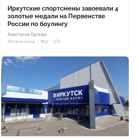
Иркутские спортсмены завоевали 4
золотые медали на Первенстве
России по боулингу
Анастасия Орлова
6 дней назад
37
0