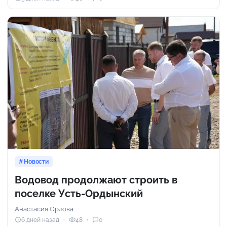
Новости
Водовод продолжают строить в
поселке Усть-Ордынский
Анастасия Орлова
6 дней назад
48
0