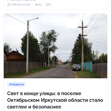
1 месяц назад
29
0
Новости
Свет в конце улицы: в поселке
Октябрьском Иркутской области стало
светлее и безопаснее