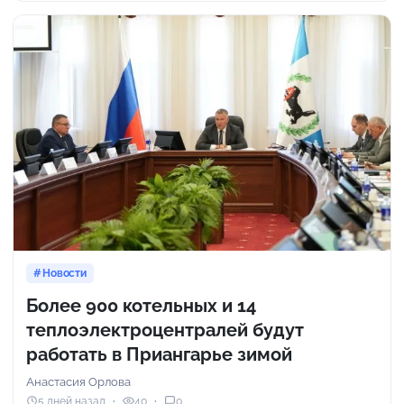
Новости
Более 900 котельных и 14
теплоэлектроцентралей будут
работать в Приангарье зимой
Анастасия Орлова
5 дней назад
40
0