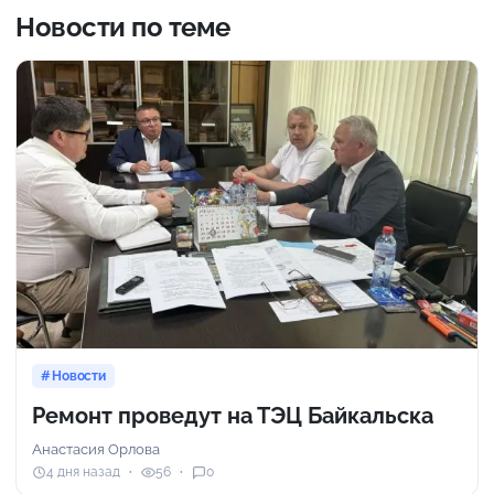
Новости по теме
Новости
Ремонт проведут на ТЭЦ Байкальска
Анастасия Орлова
4 дня назад
56
0