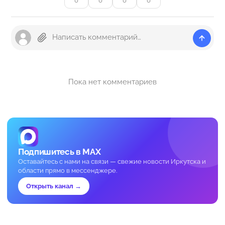
0
0
0
0
Пока нет комментариев
Подпишитесь в MAX
Оставайтесь с нами на связи — свежие новости Иркутска и
области прямо в мессенджере.
Открыть канал →