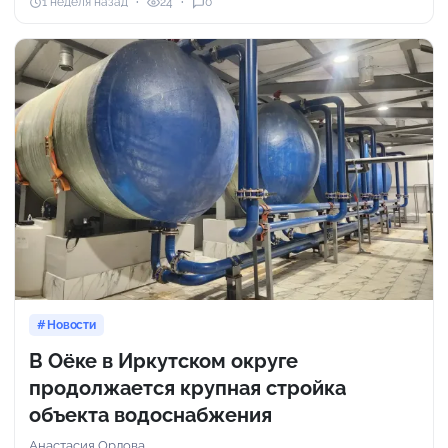
1 неделя назад
24
0
Новости
В Оёке в Иркутском округе
продолжается крупная стройка
объекта водоснабжения
Анастасия Орлова