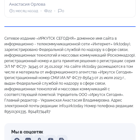
Анастасия Орлова
1 месяц назад
22
0
Сетевое издание «ИРКУТСК СЕГОДНЯ» доменное имя сайта в
информационно - телекоммуникационной сети «Интернет» (irk.today),
зарегистрировано Федеральной службой по надзору в сфере связи,
информационных технологий и массовых коммуникаций (Роскомнадзор),
регистрационный номер и дата принятия решения о регистрации: серия
ЭЛ № ФС77- 74945 от 25.01.2019г. На сайте irk.today размещаются в том
числе и материалы от информационного агентства «Иркутск Сегодня»
(регистрационный номер СМИ ИА № ФС77-85643 от 21 июля 2023 г.,
выдан Федеральной службой по надзору в сфере связи,
информационных технологий и массовых коммуникаций) с
соответствующей пометкой. Учредитель ООО «Иркутск Сегодня».
Главный редактор - Украинская Анастасия Владимировна. Адрес
электронной почты редакции: info@irk.today Номер телефона редакции:
89501301335, 89148774487
Мы в соцсетях