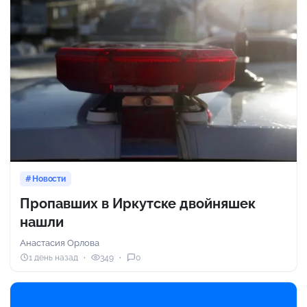
Новости
Пропавших в Иркутске двойняшек
нашли
Анастасия Орлова
1 день назад
349
0