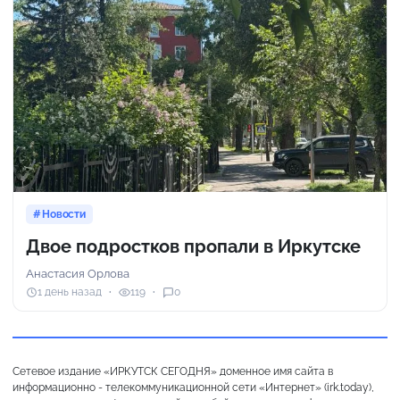
Новости
Двое подростков пропали в Иркутске
Анастасия Орлова
1 день назад
119
0
Сетевое издание «ИРКУТСК СЕГОДНЯ» доменное имя сайта в
информационно - телекоммуникационной сети «Интернет» (irk.today),