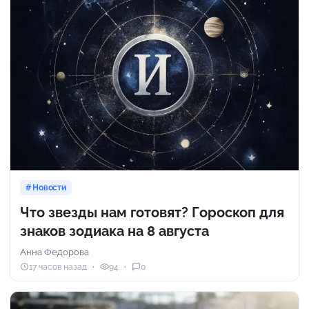
Новости
Что звезды нам готовят? Гороскоп для
знаков зодиака на 8 августа
Анна Федорова
17 часов назад
94
0