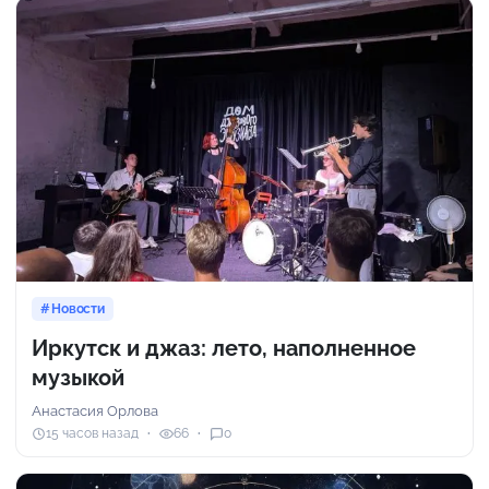
Новости
Иркутск и джаз: лето, наполненное
музыкой
Анастасия Орлова
15 часов назад
66
0