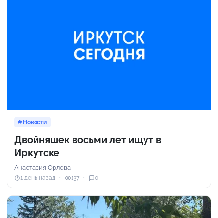
Новости
Двойняшек восьми лет ищут в
Иркутске
Анастасия Орлова
1 день назад
137
0