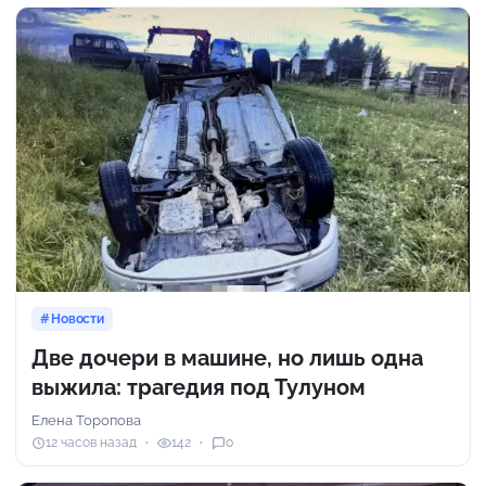
Новости
Две дочери в машине, но лишь одна
выжила: трагедия под Тулуном
Елена Торопова
12 часов назад
142
0