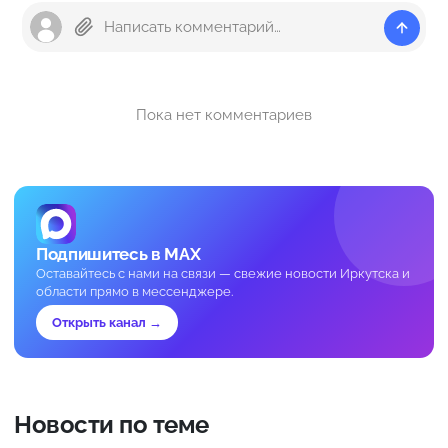
Пока нет комментариев
Подпишитесь в MAX
Оставайтесь с нами на связи — свежие новости Иркутска и
области прямо в мессенджере.
Открыть канал →
Новости по теме