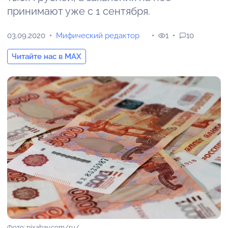
принимают уже с 1 сентября.
03.09.2020
Мифический редактор
1
10
Читайте нас в MAX
Фото: pixabay.com/ru/