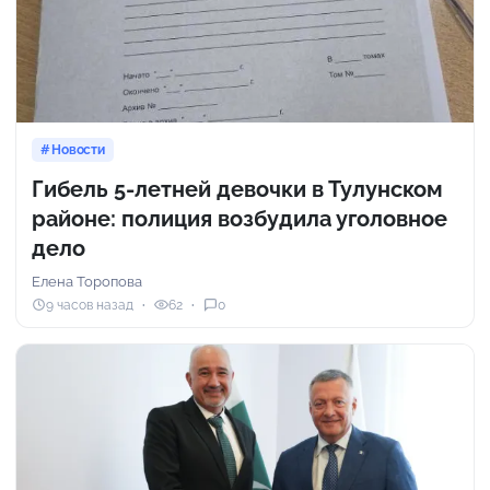
Новости
Гибель 5-летней девочки в Тулунском
районе: полиция возбудила уголовное
дело
Елена Торопова
9 часов назад
62
0