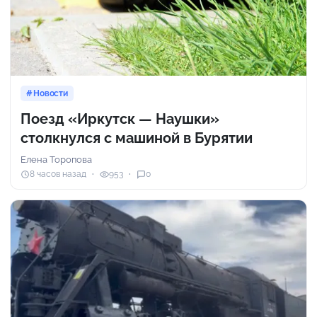
Новости
Поезд «Иркутск — Наушки»
столкнулся с машиной в Бурятии
Елена Торопова
8 часов назад
953
0