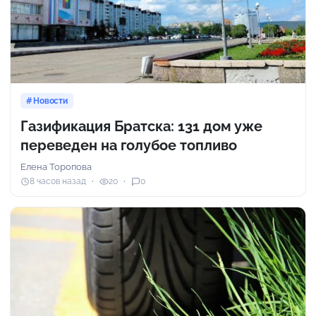
Новости
Газификация Братска: 131 дом уже
переведен на голубое топливо
Елена Торопова
8 часов назад
20
0