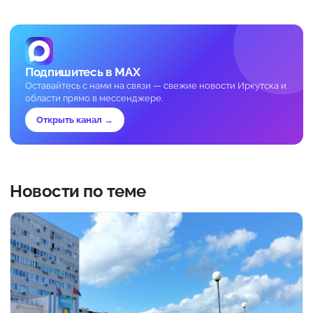
Подпишитесь в MAX
Оставайтесь с нами на связи — свежие новости Иркутска и
области прямо в мессенджере.
Открыть канал →
Новости по теме