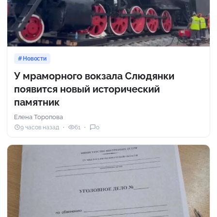
Новости
У мраморного вокзала Слюдянки
появится новый исторический
памятник
Елена Торопова
9 часов назад
61
0