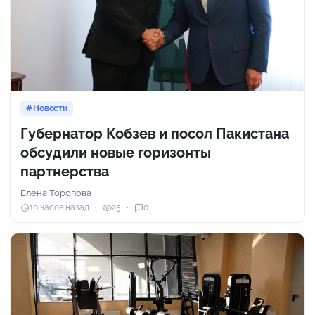
Новости
Губернатор Кобзев и посол Пакистана
обсудили новые горизонты
партнерства
Елена Торопова
10 часов назад
25
0