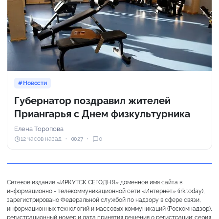
Новости
Губернатор поздравил жителей
Приангарья с Днем физкультурника
Елена Торопова
12 часов назад
27
0
Сетевое издание «ИРКУТСК СЕГОДНЯ» доменное имя сайта в
информационно - телекоммуникационной сети «Интернет» (irk.today),
зарегистрировано Федеральной службой по надзору в сфере связи,
информационных технологий и массовых коммуникаций (Роскомнадзор),
регистрационный номер и дата принятия решения о регистрации: серия