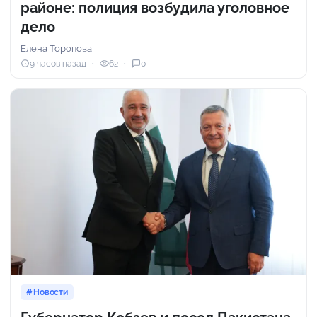
районе: полиция возбудила уголовное
дело
Елена Торопова
9 часов назад
62
0
Новости