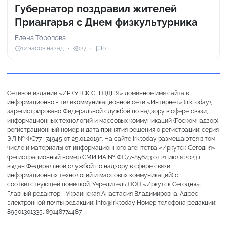
Губернатор поздравил жителей
Приангарья с Днем физкультурника
Елена Торопова
12 часов назад
27
0
Сетевое издание «ИРКУТСК СЕГОДНЯ» доменное имя сайта в
информационно - телекоммуникационной сети «Интернет» (irk.today),
зарегистрировано Федеральной службой по надзору в сфере связи,
информационных технологий и массовых коммуникаций (Роскомнадзор),
регистрационный номер и дата принятия решения о регистрации: серия
ЭЛ № ФС77- 74945 от 25.01.2019г. На сайте irk.today размещаются в том
числе и материалы от информационного агентства «Иркутск Сегодня»
(регистрационный номер СМИ ИА № ФС77-85643 от 21 июля 2023 г.,
выдан Федеральной службой по надзору в сфере связи,
информационных технологий и массовых коммуникаций) с
соответствующей пометкой. Учредитель ООО «Иркутск Сегодня».
Главный редактор - Украинская Анастасия Владимировна. Адрес
электронной почты редакции: info@irk.today Номер телефона редакции:
89501301335, 89148774487