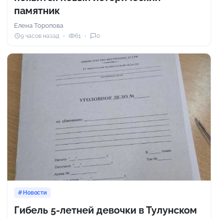
памятник
Елена Торопова
9 часов назад
61
0
Новости
Гибель 5-летней девочки в Тулунском