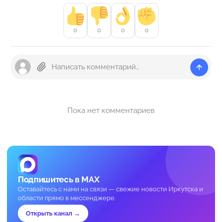
0
0
0
0
Пока нет комментариев
Подпишитесь в MAX
Оставайтесь с нами на связи — свежие новости Иркутска и
области прямо в мессенджере.
Открыть канал →