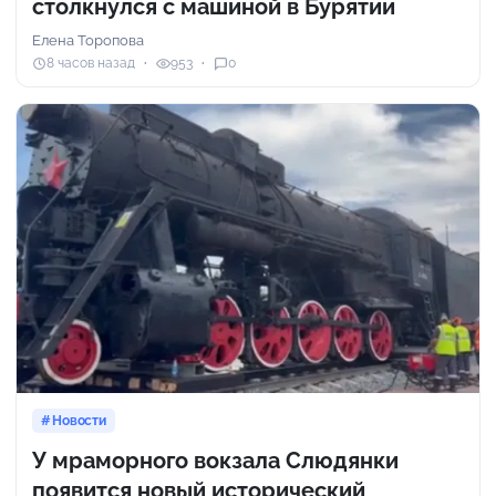
столкнулся с машиной в Бурятии
Елена Торопова
8 часов назад
953
0
Новости
У мраморного вокзала Слюдянки
появится новый исторический