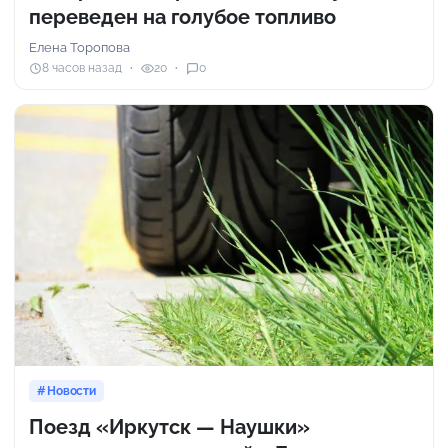
переведен на голубое топливо
Елена Торопова
8 часов назад
20
0
Новости
Поезд «Иркутск — Наушки»