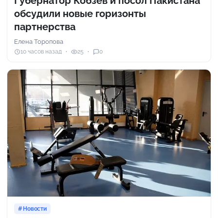
Губернатор Кобзев и посол Пакистана
обсудили новые горизонты
партнерства
Елена Торопова
10 часов назад
25
0
Новости