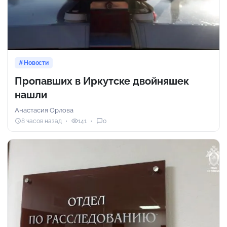
Новости
Пропавших в Иркутске двойняшек
нашли
Анастасия Орлова
8 часов назад
141
0