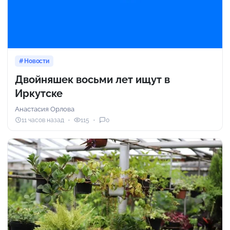
Новости
Двойняшек восьми лет ищут в
Иркутске
Анастасия Орлова
11 часов назад
115
0