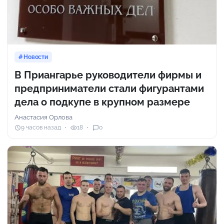
Новости
В Приангарье руководители фирмы и
предприниматели стали фигурантами
дела о подкупе в крупном размере
Анастасия Орлова
9 часов назад
18
0