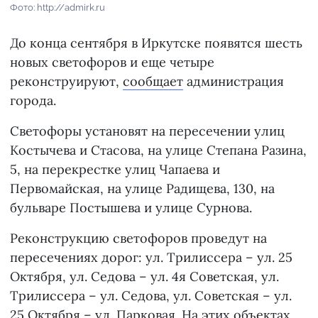
Фото: http://admirk.ru
До конца сентября в Иркутске появятся шесть
новых светофоров и еще четыре
реконструируют,
сообщает
администрация
города.
Светофоры установят на пересечении улиц
Костычева и Стасова, на улице Степана Разина,
5, на перекрестке улиц Чапаева и
Первомайская, на улице Радищева, 130, на
бульваре Постышева и улице Сурнова.
Реконструкцию светофоров проведут на
пересечениях дорог: ул. Трилиссера – ул. 25
Октября, ул. Седова – ул. 4я Советская, ул.
Трилиссера – ул. Седова, ул. Советская – ул.
25 Октября – ул. Парковая. На этих объектах