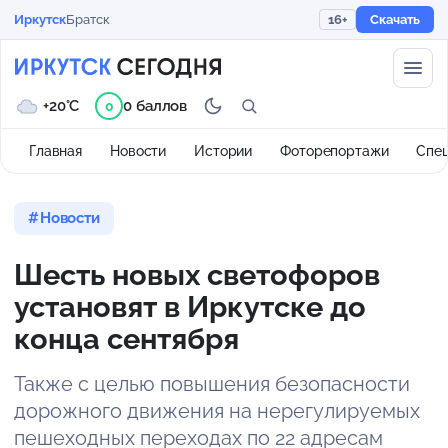
Иркутск
Братск
16+
Скачать
+20°C
0 баллов
0
Главная
Новости
Истории
Фоторепортажи
Спе
Новости
Шесть новых светофоров
установят в Иркутске до
конца сентября
Также с целью повышения безопасности
дорожного движения на нерегулируемых
пешеходных переходах по 22 адресам