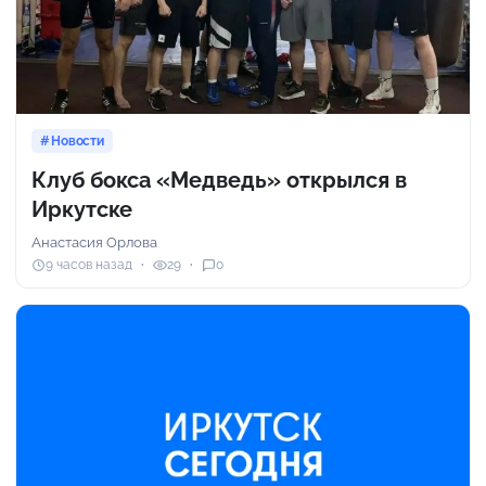
Новости
Клуб бокса «Медведь» открылся в
Иркутске
Анастасия Орлова
9 часов назад
29
0