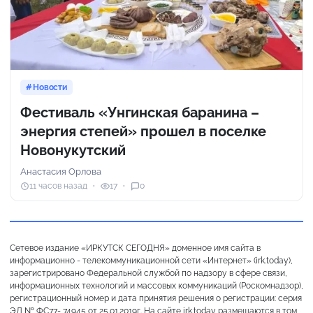
Новости
Фестиваль «Унгинская баранина –
энергия степей» прошел в поселке
Новонукутский
Анастасия Орлова
11 часов назад
17
0
Сетевое издание «ИРКУТСК СЕГОДНЯ» доменное имя сайта в
информационно - телекоммуникационной сети «Интернет» (irk.today),
зарегистрировано Федеральной службой по надзору в сфере связи,
информационных технологий и массовых коммуникаций (Роскомнадзор),
регистрационный номер и дата принятия решения о регистрации: серия
ЭЛ № ФС77- 74945 от 25.01.2019г. На сайте irk.today размещаются в том