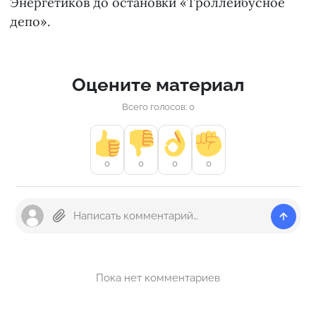
Энергетиков до остановки «Троллейбусное
депо».
Оцените материал
Всего голосов: 0
0
0
0
0
Пока нет комментариев