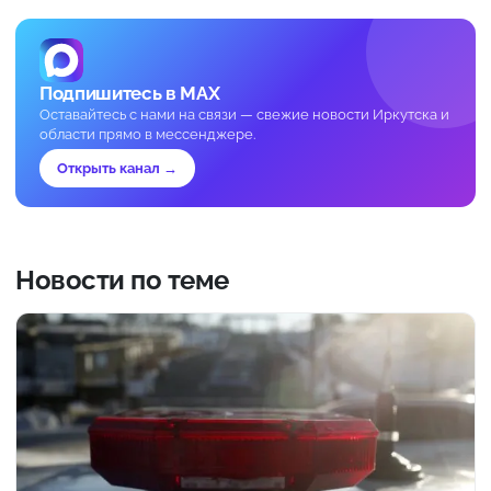
Подпишитесь в MAX
Оставайтесь с нами на связи — свежие новости Иркутска и
области прямо в мессенджере.
Открыть канал →
Новости по теме