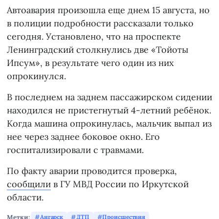
Автоавария произошла еще днем 15 августа, но
в полиции подробности рассказали только
сегодня. Установлено, что на проспекте
Ленинградский столкнулись две «Тойоты
Ипсум», в результате чего один из них
опрокинулся.
В последнем на заднем пассажирском сидении
находился не пристегнутый 4-летний ребёнок.
Когда машина опрокинулась, мальчик выпал из
нее через заднее боковое окно. Его
госпитализировали с травмами.
По факту аварии проводится проверка,
сообщили
в ГУ МВД России по Иркутской
области.
Метки:
Ангарск
ДТП
Происшествия