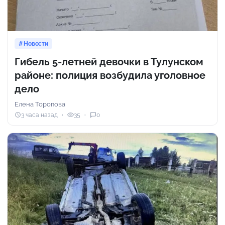
Новости
Гибель 5-летней девочки в Тулунском
районе: полиция возбудила уголовное
дело
Елена Торопова
3 часа назад
35
0