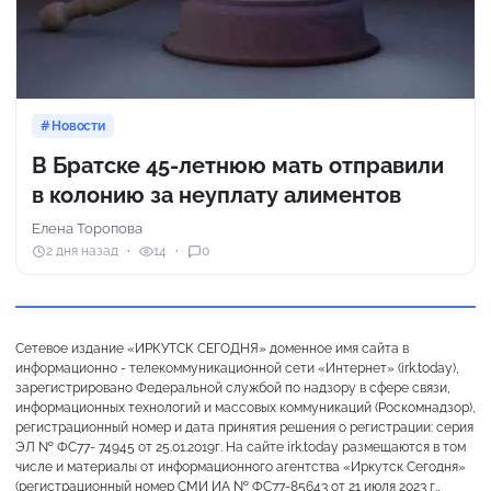
Новости
В Братске 45-летнюю мать отправили
в колонию за неуплату алиментов
Елена Торопова
2 дня назад
14
0
Сетевое издание «ИРКУТСК СЕГОДНЯ» доменное имя сайта в
информационно - телекоммуникационной сети «Интернет» (irk.today),
зарегистрировано Федеральной службой по надзору в сфере связи,
информационных технологий и массовых коммуникаций (Роскомнадзор),
регистрационный номер и дата принятия решения о регистрации: серия
ЭЛ № ФС77- 74945 от 25.01.2019г. На сайте irk.today размещаются в том
числе и материалы от информационного агентства «Иркутск Сегодня»
(регистрационный номер СМИ ИА № ФС77-85643 от 21 июля 2023 г.,