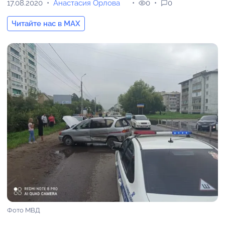
17.08.2020
Анастасия Орлова
0
0
Читайте нас в MAX
Фото МВД