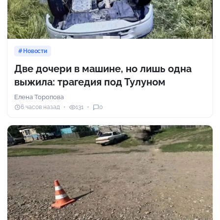
Новости
Две дочери в машине, но лишь одна
выжила: трагедия под Тулуном
Елена Торопова
6 часов назад
131
0