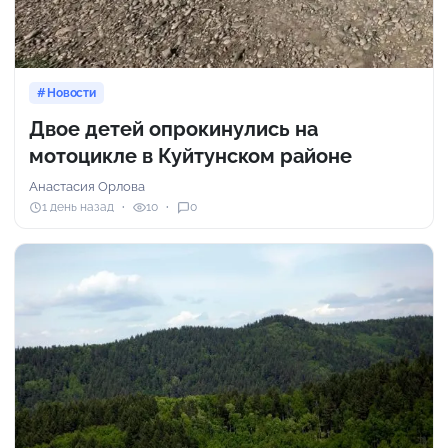
Новости
Двое детей опрокинулись на
мотоцикле в Куйтунском районе
Анастасия Орлова
1 день назад
10
0