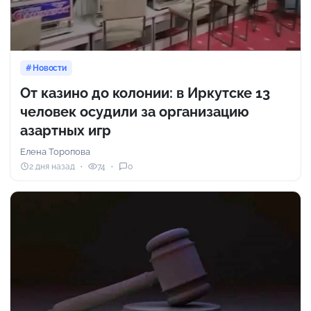
Новости
От казино до колонии: в Иркутске 13
человек осудили за организацию
азартных игр
Елена Торопова
2 дня назад
74
0