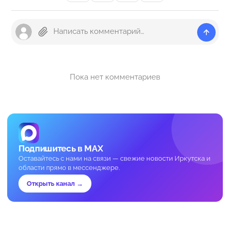
Пока нет комментариев
Подпишитесь в MAX
Оставайтесь с нами на связи — свежие новости Иркутска и
области прямо в мессенджере.
Открыть канал →