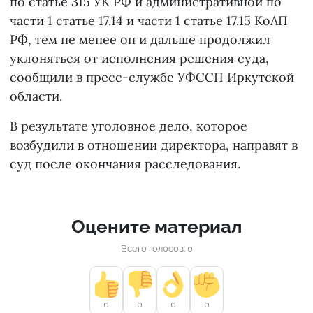
по статье 315 УК РФ и административной по
части 1 статье 17.14 и части 1 статье 17.15 КоАП
РФ, тем не менее он и дальше продолжил
уклоняться от исполнения решения суда,
сообщили в пресс-службе УФССП Иркутской
области.
В результате уголовное дело, которое
возбудили в отношении директора, направят в
суд после окончания расследования.
Оцените материал
Всего голосов: 0
0
0
0
0