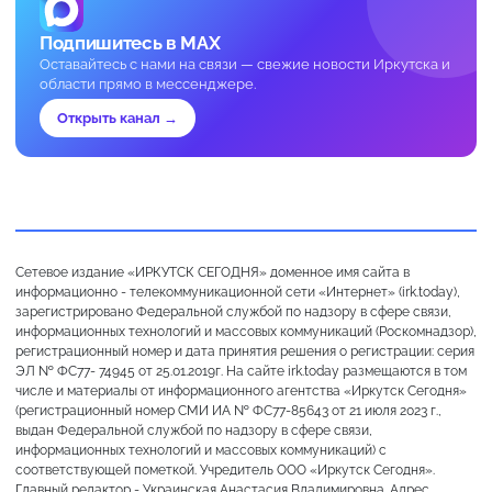
Подпишитесь в MAX
Оставайтесь с нами на связи — свежие новости Иркутска и
области прямо в мессенджере.
Открыть канал →
Сетевое издание «ИРКУТСК СЕГОДНЯ» доменное имя сайта в
информационно - телекоммуникационной сети «Интернет» (irk.today),
зарегистрировано Федеральной службой по надзору в сфере связи,
информационных технологий и массовых коммуникаций (Роскомнадзор),
регистрационный номер и дата принятия решения о регистрации: серия
ЭЛ № ФС77- 74945 от 25.01.2019г. На сайте irk.today размещаются в том
числе и материалы от информационного агентства «Иркутск Сегодня»
(регистрационный номер СМИ ИА № ФС77-85643 от 21 июля 2023 г.,
выдан Федеральной службой по надзору в сфере связи,
информационных технологий и массовых коммуникаций) с
соответствующей пометкой. Учредитель ООО «Иркутск Сегодня».
Главный редактор - Украинская Анастасия Владимировна. Адрес