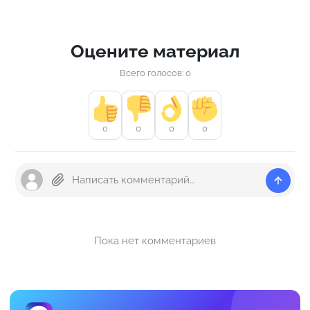
Оцените материал
Всего голосов: 0
0
0
0
0
Пока нет комментариев