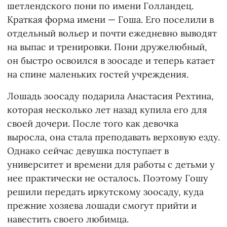
шетлендского пони по имени Голландец.
Краткая форма имени — Гоша. Его поселили в
отдельный вольер и почти ежедневно выводят
на выпас и тренировки. Пони дружелюбный,
он быстро освоился в зоосаде и теперь катает
на спине маленьких гостей учреждения.
Лошадь зоосаду подарила Анастасия Рехтина,
которая несколько лет назад купила его для
своей дочери. После того как девочка
выросла, она стала преподавать верховую езду.
Однако сейчас девушка поступает в
университет и времени для работы с детьми у
нее практически не осталось. Поэтому Гошу
решили передать иркутскому зоосаду, куда
прежние хозяева лошади смогут прийти и
навестить своего любимца.