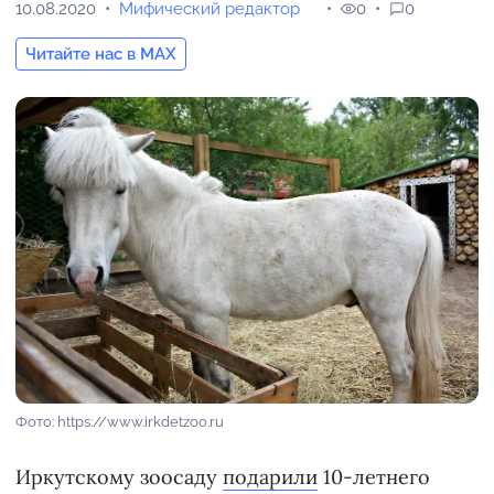
10.08.2020
Мифический редактор
0
0
Читайте нас в MAX
Фото: https://www.irkdetzoo.ru
Иркутскому зоосаду
подарили
10-летнего