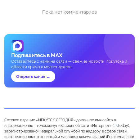
Пока нет комментариев
Подпишитесь в MAX
Оставайтесь с нами на связи — свежие новости Иркутска и
области прямо в мессенджере.
Открыть канал →
Сетевое издание «ИРКУТСК СЕГОДНЯ» доменное имя сайта в
информационно - телекоммуникационной сети «Интернет» (irk.today),
зарегистрировано Федеральной службой по надзору в сфере связи,
информационных технологий и массовых коммуникаций (Роскомнадзор),