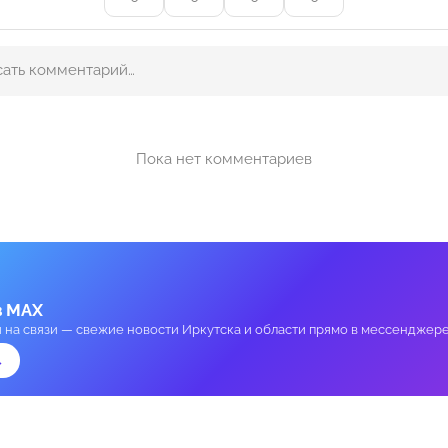
Пока нет комментариев
в MAX
и на связи — свежие новости Иркутска и области прямо в мессенджере
→