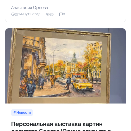
Анастасия Орлова
37 минут назад
39
0
Новости
Персональная выставка картин