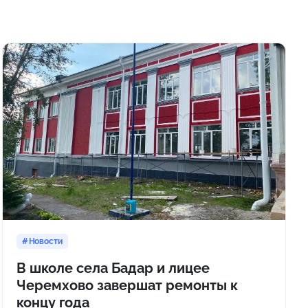
Новости
В школе села Бадар и лицее
Черемхово завершат ремонты к
концу года