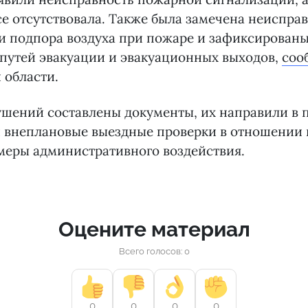
се отсутствовала. Также была замечена неиспра
и подпора воздуха при пожаре и зафиксирован
путей эвакуации и эвакуационных выходов,
соо
 области.
шений составлены документы, их направили в п
и внеплановые выездные проверки в отношении
меры административного воздействия.
Оцените материал
Всего голосов: 0
0
0
0
0