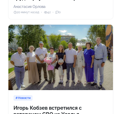
Анастасия Орлова
20 минут назад
42
0
Новости
Игорь Кобзев встретился с