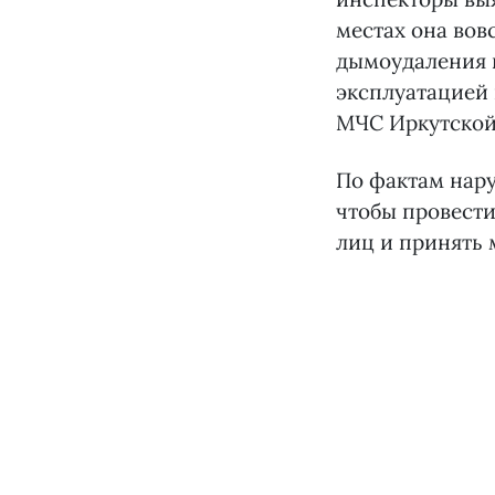
местах она вов
дымоудаления 
эксплуатацией 
МЧС Иркутской
По фактам нару
чтобы провест
лиц и принять 