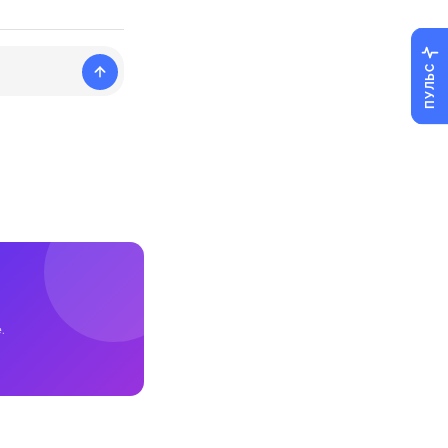
ПУЛЬС
.