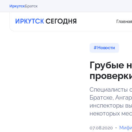
Иркутск
Братск
Главна
Новости
Грубые 
проверки
Специалисты о
Братске, Анга
инспекторы вы
некоторых мес
07.08.2020
Мифи