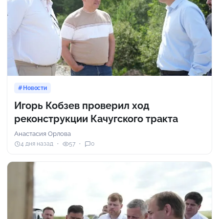
Новости
Игорь Кобзев проверил ход
реконструкции Качугского тракта
Анастасия Орлова
4 дня назад
57
0