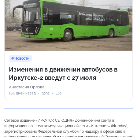
Новости
Изменения в движении автобусов в
Иркутске-2 введут с 27 июля
Анастасия Орлова
6 дней назад
92
0
Сетевое издание «ИРКУТСК СЕГОДНЯ» доменное имя сайта в
информационно - телекоммуникационной сети «Интернет» (irk.today),
зарегистрировано Федеральной службой по надзору в сфере связи,
информационных технологий и массовых коммуникаций (Роскомнадзор),