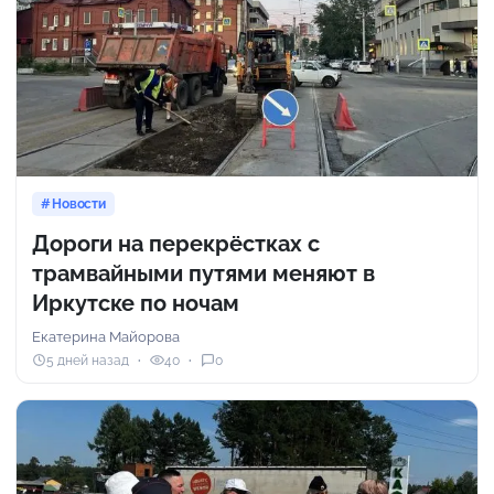
Новости
Дороги на перекрёстках с
трамвайными путями меняют в
Иркутске по ночам
Екатерина Майорова
5 дней назад
40
0