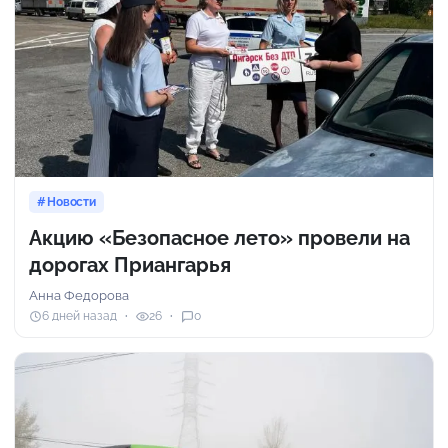
Новости
Акцию «Безопасное лето» провели на
дорогах Приангарья
Анна Федорова
6 дней назад
26
0