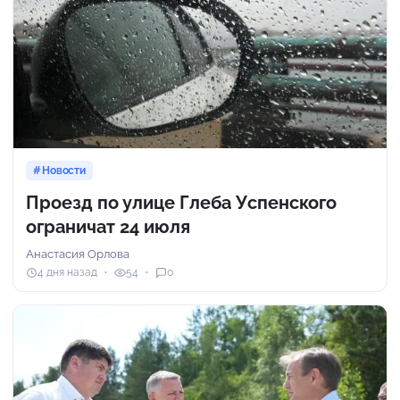
Новости
Проезд по улице Глеба Успенского
ограничат 24 июля
Анастасия Орлова
4 дня назад
54
0