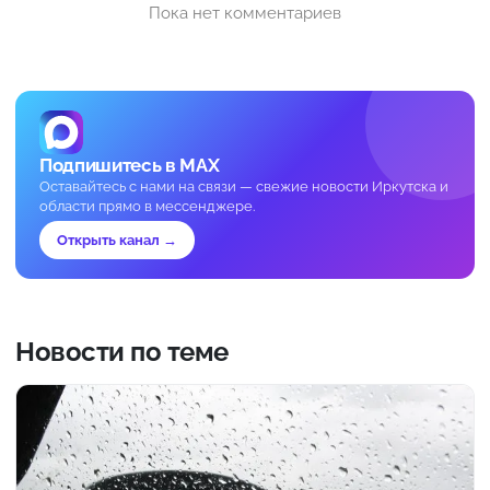
Пока нет комментариев
Подпишитесь в MAX
Оставайтесь с нами на связи — свежие новости Иркутска и
области прямо в мессенджере.
Открыть канал →
Новости по теме