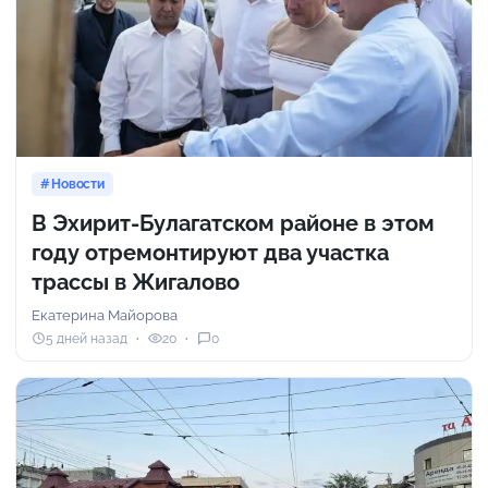
Новости
В Эхирит-Булагатском районе в этом
году отремонтируют два участка
трассы в Жигалово
Екатерина Майорова
5 дней назад
20
0