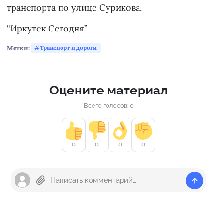
транспорта по улице Сурикова.
“Иркутск Сегодня”
Метки:
Транспорт и дороги
Оцените материал
Всего голосов: 0
0
0
0
0