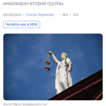
инвалидом второй группы.
06.08.2020
Елена Торопова
0
0
Читайте нас в MAX
Фото: https://pixabay.com/ru/