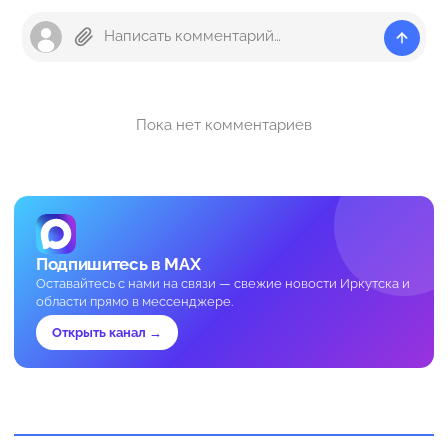
Пока нет комментариев
Подпишитесь в MAX
Оставайтесь с нами на связи — свежие новости Иркутска и
области прямо в мессенджере.
Открыть канал →