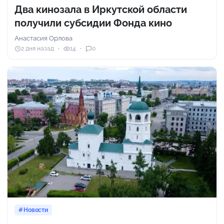
Два кинозала в Иркутской области
получили субсидии Фонда кино
Анастасия Орлова
2 дня назад
14
0
Новости