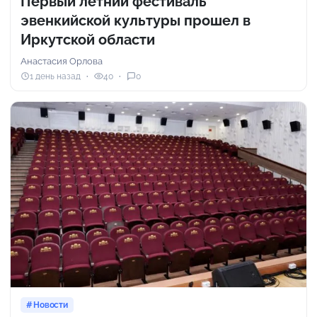
Первый летний фестиваль
эвенкийской культуры прошел в
Иркутской области
Анастасия Орлова
1 день назад
40
0
Новости