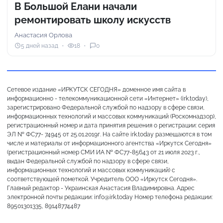
В Большой Елани начали
ремонтировать школу искусств
Анастасия Орлова
5 дней назад
18
0
Сетевое издание «ИРКУТСК СЕГОДНЯ» доменное имя сайта в
информационно - телекоммуникационной сети «Интернет» (irk.today),
зарегистрировано Федеральной службой по надзору в сфере связи,
информационных технологий и массовых коммуникаций (Роскомнадзор),
регистрационный номер и дата принятия решения о регистрации: серия
ЭЛ № ФС77- 74945 от 25.01.2019г. На сайте irk.today размещаются в том
числе и материалы от информационного агентства «Иркутск Сегодня»
(регистрационный номер СМИ ИА № ФС77-85643 от 21 июля 2023 г.,
выдан Федеральной службой по надзору в сфере связи,
информационных технологий и массовых коммуникаций) с
соответствующей пометкой. Учредитель ООО «Иркутск Сегодня».
Главный редактор - Украинская Анастасия Владимировна. Адрес
электронной почты редакции: info@irk.today Номер телефона редакции:
89501301335, 89148774487