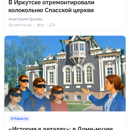
В Иркутске отремонтировали
колокольню Спасской церкви
Анастасия Орлова
3 дня назад
31
0
Новости
«История в деталях»: в Доме-музее