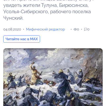
увидеть жители Тулуна, Бирюсинска,
Усолья-Сибирского, рабочего поселка
Чунский.
04.08.2020
Мифический редактор
0
0
Читайте нас в MAX