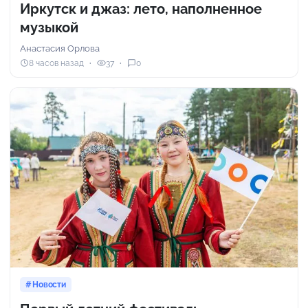
Иркутск и джаз: лето, наполненное
музыкой
Анастасия Орлова
8 часов назад
37
0
Новости