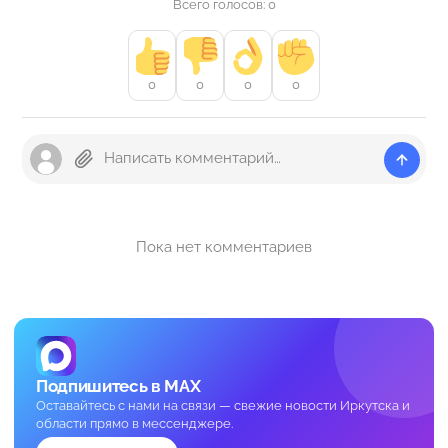
Всего голосов: 0
0
0
0
0
Пока нет комментариев
Подпишитесь в MAX
Оставайтесь с нами на связи — свежие новости Иркутска и
области прямо в мессенджере.