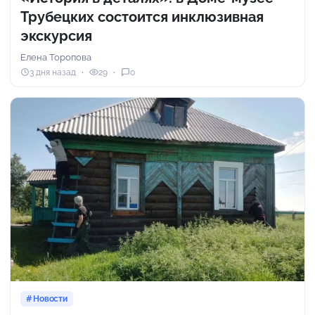
Трубецких состоится инклюзивная
экскурсия
Елена Торопова
3 дня назад
29
0
Новости