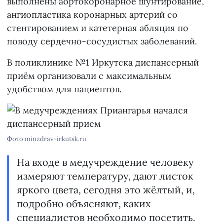
выполнены аортокоронарное шунтирование,
ангиопластика коронарных артерий со
стентированием и катетерная абляция по
поводу сердечно-сосудистых заболеваний.
В поликлинике №1 Иркутска диспансерный
приём организовали с максимальным
удобством для пациентов.
Фото minzdrav-irkutsk.ru
На входе в медучреждение человеку
измеряют температуру, дают листок
яркого цвета, сегодня это жёлтый, и,
подробно объясняют, каких
специалистов необходимо посетить.