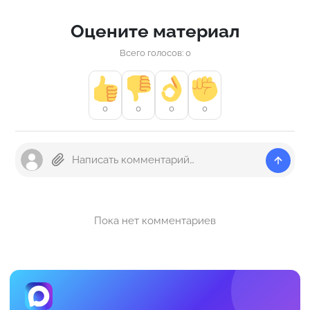
Оцените материал
Всего голосов: 0
0
0
0
0
Пока нет комментариев