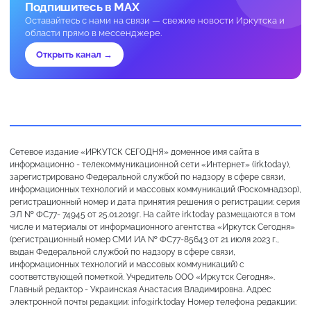
Подпишитесь в MAX
Оставайтесь с нами на связи — свежие новости Иркутска и
области прямо в мессенджере.
Открыть канал →
Сетевое издание «ИРКУТСК СЕГОДНЯ» доменное имя сайта в
информационно - телекоммуникационной сети «Интернет» (irk.today),
зарегистрировано Федеральной службой по надзору в сфере связи,
информационных технологий и массовых коммуникаций (Роскомнадзор),
регистрационный номер и дата принятия решения о регистрации: серия
ЭЛ № ФС77- 74945 от 25.01.2019г. На сайте irk.today размещаются в том
числе и материалы от информационного агентства «Иркутск Сегодня»
(регистрационный номер СМИ ИА № ФС77-85643 от 21 июля 2023 г.,
выдан Федеральной службой по надзору в сфере связи,
информационных технологий и массовых коммуникаций) с
соответствующей пометкой. Учредитель ООО «Иркутск Сегодня».
Главный редактор - Украинская Анастасия Владимировна. Адрес
электронной почты редакции: info@irk.today Номер телефона редакции: