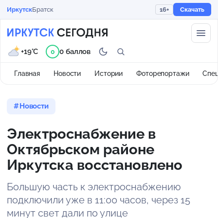
Иркутск
Братск
16+
Скачать
+19°C
0 баллов
0
Главная
Новости
Истории
Фоторепортажи
Спе
Новости
Электроснабжение в
Октябрьском районе
Иркутска восстановлено
Большую часть к электроснабжению
подключили уже в 11:00 часов, через 15
минут свет дали по улице