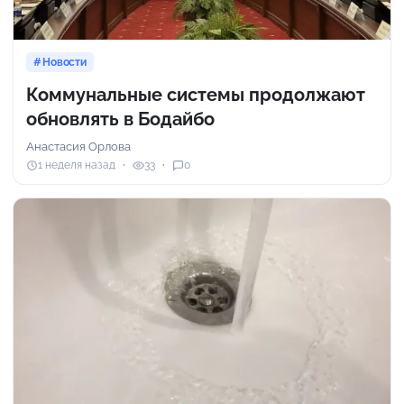
Новости
Коммунальные системы продолжают
обновлять в Бодайбо
Анастасия Орлова
1 неделя назад
33
0