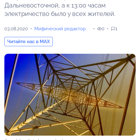
Дальневосточной, а к 13:00 часам
электричество было у всех жителей.
03.08.2020
Мифический редактор
0
1
Читайте нас в MAX