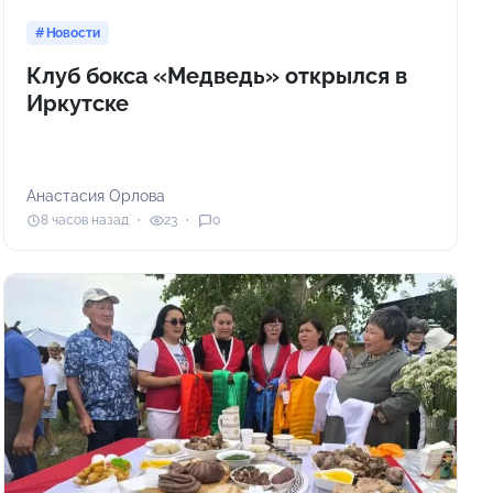
Новости
Клуб бокса «Медведь» открылся в
Иркутске
Анастасия Орлова
8 часов назад
23
0