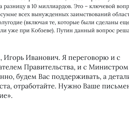
 разницу в 10 миллиардов. Это – ключевой вопро
 сумме всех вынужденных заимствований облас
олугодие (включая те, которые были сделаны ещ
ли уже при Кобзеве). Путин данный вопрос реш
 Игорь Иванович. Я переговорю и с
ателем Правительства, и с Министром
нно, будем Вас поддерживать, а детал
ста, отработайте. Нужно Ваше письме
ие».