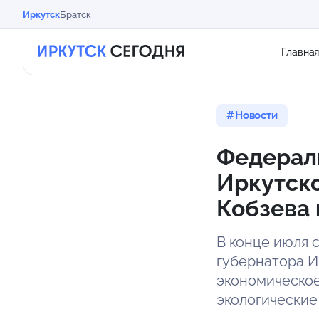
Иркутск
Братск
Главна
Новости
Федерал
Иркутско
Кобзева 
В конце июля 
губернатора И
экономическое
экологические