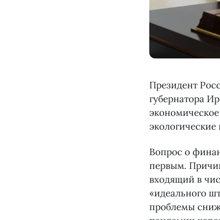
Президент Росс
губернатора Ир
экономическое 
экологические 
Вопрос о фина
первым. Причин
входящий в чи
«идеального шт
проблемы сниже