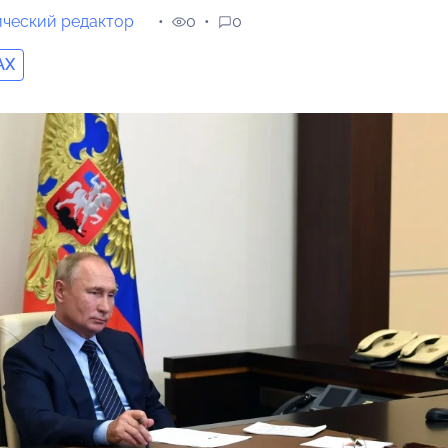
ческий редактор
0
0
AX