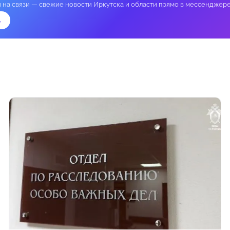
и на связи — свежие новости Иркутска и области прямо в мессенджере
→