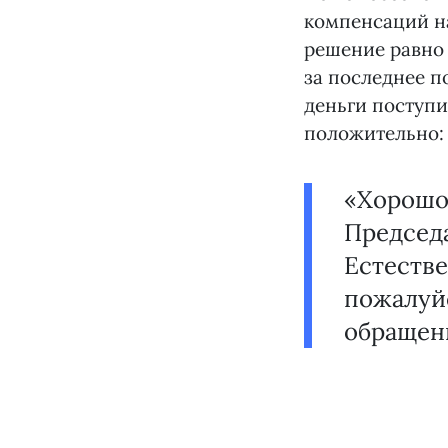
компенсаций на
решение равно
за последнее п
деньги поступи
положительно:
«Хорошо,
Председ
Естестве
пожалуй
обращен