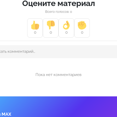
Оцените материал
Всего голосов: 0
0
0
0
0
Пока нет комментариев
в MAX