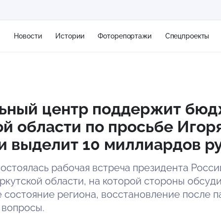
я
Новости
Истории
Фоторепортажи
Спецпроекты
+2
ьный центр поддержит бюд
й области по просьбе Игор
14 м/с
и выделит 10 миллиардов р
состоялась рабочая встреча президента Росси
ркутской области, на которой стороны обсуд
 состояние региона, восстановление после п
 вопросы.