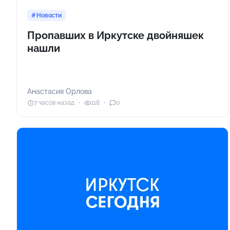
Новости
Пропавших в Иркутске двойняшек
нашли
Анастасия Орлова
7 часов назад
118
0