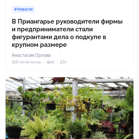
Новости
В Приангарье руководители фирмы
и предприниматели стали
фигурантами дела о подкупе в
крупном размере
Анастасия Орлова
8 часов назад
16
0