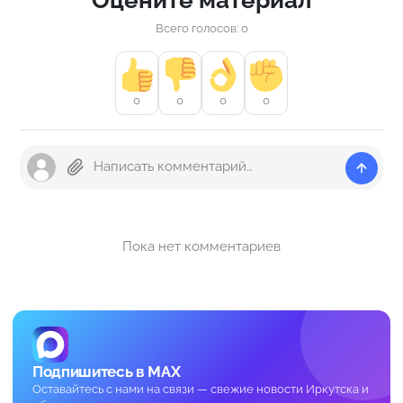
Всего голосов: 0
0
0
0
0
Пока нет комментариев
Подпишитесь в MAX
Оставайтесь с нами на связи — свежие новости Иркутска и