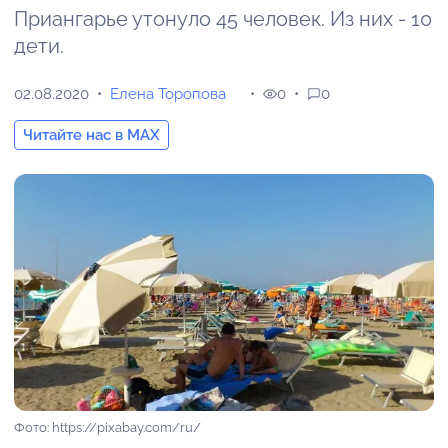
Приангарье утонуло 45 человек. Из них - 10
дети.
02.08.2020
Елена Торопова
0
0
Читайте нас в MAX
Фото: https://pixabay.com/ru/