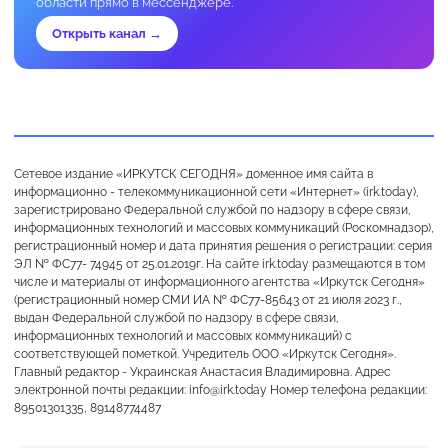
области прямо в мессенджере.
Открыть канал →
Сетевое издание «ИРКУТСК СЕГОДНЯ» доменное имя сайта в
информационно - телекоммуникационной сети «Интернет» (irk.today),
зарегистрировано Федеральной службой по надзору в сфере связи,
информационных технологий и массовых коммуникаций (Роскомнадзор),
регистрационный номер и дата принятия решения о регистрации: серия
ЭЛ № ФС77- 74945 от 25.01.2019г. На сайте irk.today размещаются в том
числе и материалы от информационного агентства «Иркутск Сегодня»
(регистрационный номер СМИ ИА № ФС77-85643 от 21 июля 2023 г.,
выдан Федеральной службой по надзору в сфере связи,
информационных технологий и массовых коммуникаций) с
соответствующей пометкой. Учредитель ООО «Иркутск Сегодня».
Главный редактор - Украинская Анастасия Владимировна. Адрес
электронной почты редакции: info@irk.today Номер телефона редакции:
89501301335, 89148774487