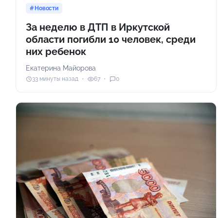
Новости
За неделю в ДТП в Иркутской
области погибли 10 человек, среди
них ребенок
Екатерина Майорова
33 минуты назад
67
0