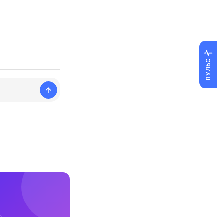
ПУЛЬС
.