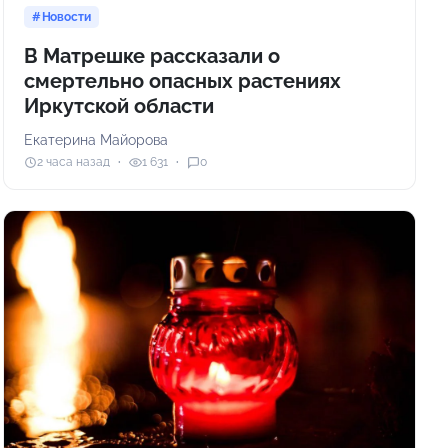
Новости
В Матрешке рассказали о
смертельно опасных растениях
Иркутской области
Екатерина Майорова
2 часа назад
1 631
0