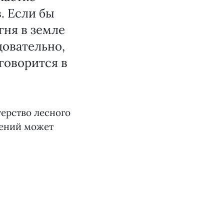
. Если бы
гня в земле
довательно,
говорится в
ерство лесного
шений может