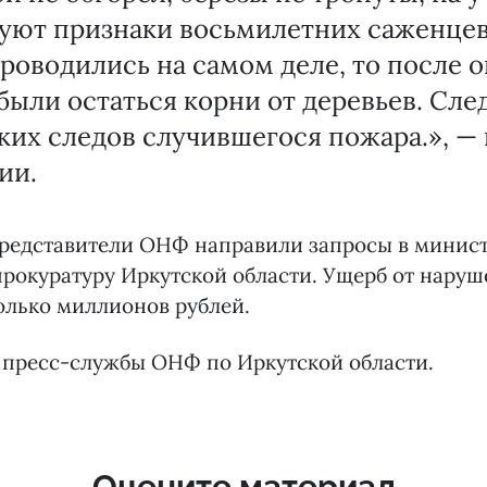
уют признаки восьмилетних саженцев
роводились на самом деле, то после о
ыли остаться корни от деревьев. Сле
ких следов случившегося пожара.», — 
ии.
представители ОНФ направили запросы в минист
прокуратуру Иркутской области. Ущерб от нару
олько миллионов рублей.
 пресс-службы ОНФ по Иркутской области.
Оцените материал