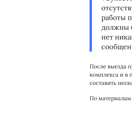
отсутств
работы п
должны б
нет ника
сообщен
После выезда 
комплекса и в 
составить неск
По материалам