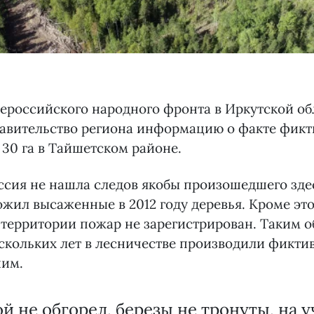
ероссийского народного фронта в Иркутской об
равительство региона информацию о факте фикт
30 га в Тайшетском районе.
сия не нашла следов якобы произошедшего зде
жил высаженные в 2012 году деревья. Кроме это
 территории пожар не зарегистрирован. Таким о
скольких лет в лесничестве производили фикти
ним.
й не обгорел, березы не тронуты, на у