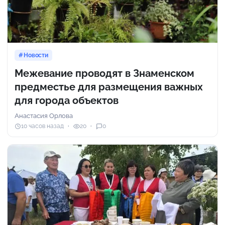
Новости
Межевание проводят в Знаменском
предместье для размещения важных
для города объектов
Анастасия Орлова
10 часов назад
20
0