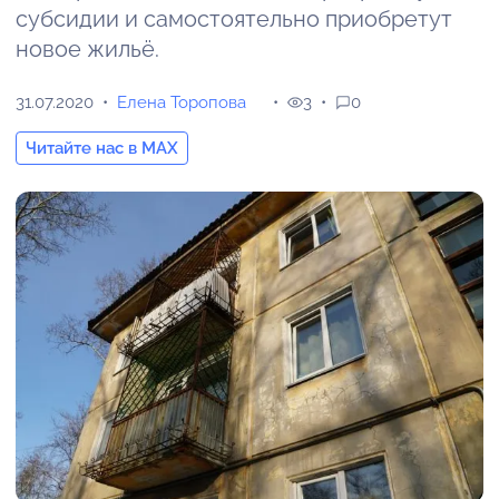
субсидии и самостоятельно приобретут
новое жильё.
31.07.2020
Елена Торопова
3
0
Читайте нас в MAX