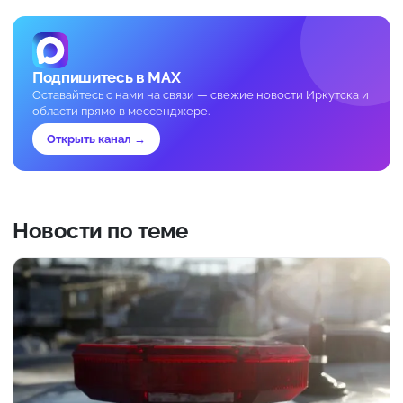
Подпишитесь в MAX
Оставайтесь с нами на связи — свежие новости Иркутска и
области прямо в мессенджере.
Открыть канал →
Новости по теме