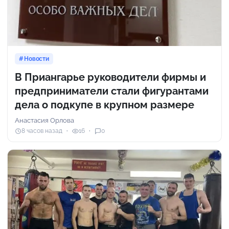
Новости
В Приангарье руководители фирмы и
предприниматели стали фигурантами
дела о подкупе в крупном размере
Анастасия Орлова
8 часов назад
16
0