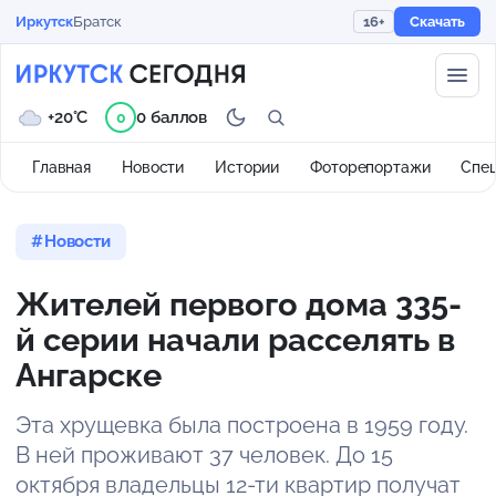
Иркутск
Братск
16+
Скачать
+20°C
0 баллов
0
Главная
Новости
Истории
Фоторепортажи
Спе
Новости
Жителей первого дома 335-
й серии начали расселять в
Ангарске
Эта хрущевка была построена в 1959 году.
В ней проживают 37 человек. До 15
октября владельцы 12-ти квартир получат