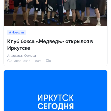
Новости
Клуб бокса «Медведь» открылся в
Иркутске
Анастасия Орлова
8 часов назад
22
0