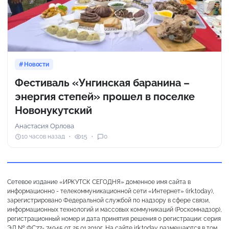
Новости
Фестиваль «Унгинская баранина –
энергия степей» прошел в поселке
Новонукутский
Анастасия Орлова
10 часов назад
15
0
Сетевое издание «ИРКУТСК СЕГОДНЯ» доменное имя сайта в
информационно - телекоммуникационной сети «Интернет» (irk.today),
зарегистрировано Федеральной службой по надзору в сфере связи,
информационных технологий и массовых коммуникаций (Роскомнадзор),
регистрационный номер и дата принятия решения о регистрации: серия
ЭЛ № ФС77- 74945 от 25.01.2019г. На сайте irk.today размещаются в том