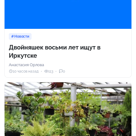
Новости
Двойняшек восьми лет ищут в
Иркутске
Анастасия Орлова
10 часов назад
113
0