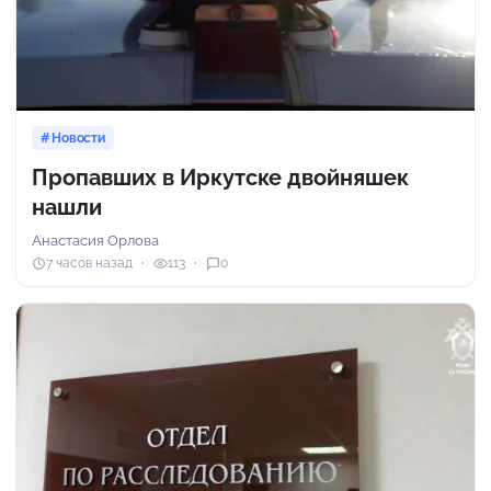
Новости
Пропавших в Иркутске двойняшек
нашли
Анастасия Орлова
7 часов назад
113
0