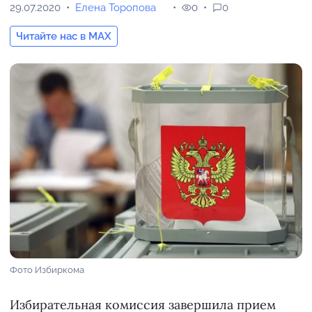
29.07.2020
Елена Торопова
0
0
Читайте нас в MAX
Фото Избиркома
Избирательная комиссия завершила прием