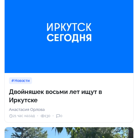
Новости
Двойняшек восьми лет ищут в
Иркутске
Анастасия Орлова
21 час назад
130
0