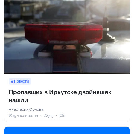
Новости
Пропавших в Иркутске двойняшек
нашли
Анастасия Орлова
19 часов назад
305
0