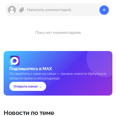
Пока нет комментариев
Подпишитесь в MAX
Оставайтесь с нами на связи — свежие новости Иркутска и
области прямо в мессенджере.
Открыть канал →
Новости по теме