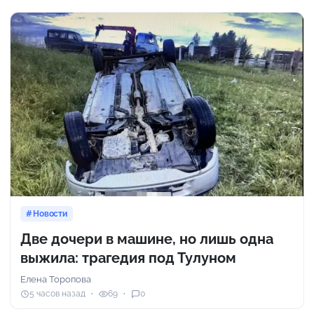
Новости
Две дочери в машине, но лишь одна
выжила: трагедия под Тулуном
Елена Торопова
5 часов назад
69
0