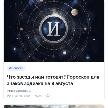
Новости
Что звезды нам готовят? Гороскоп для
знаков зодиака на 8 августа
Анна Федорова
10 часов назад
85
0