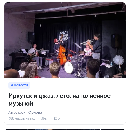
Новости
Иркутск и джаз: лето, наполненное
музыкой
Анастасия Орлова
8 часов назад
43
0