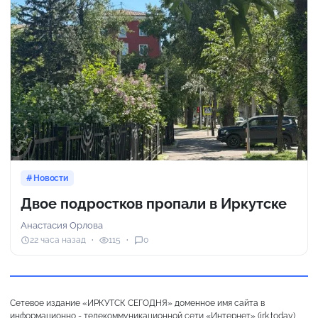
Новости
Двое подростков пропали в Иркутске
Анастасия Орлова
22 часа назад
115
0
Сетевое издание «ИРКУТСК СЕГОДНЯ» доменное имя сайта в
информационно - телекоммуникационной сети «Интернет» (irk.today),