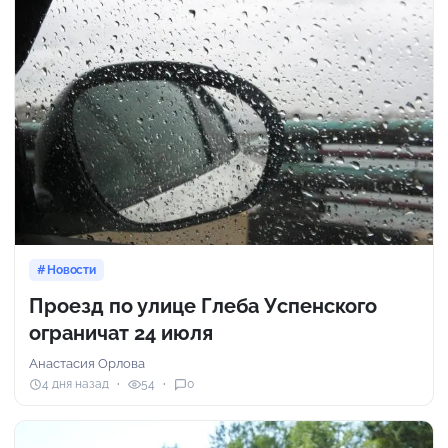
Новости
Проезд по улице Глеба Успенского
ограничат 24 июля
Анастасия Орлова
4 дня назад
54
0