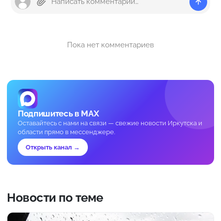
Пока нет комментариев
Подпишитесь в MAX
Оставайтесь с нами на связи — свежие новости Иркутска и
области прямо в мессенджере.
Открыть канал →
Новости по теме