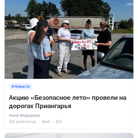
Новости
Акцию «Безопасное лето» провели на
дорогах Приангарья
Анна Федорова
6 дней назад
26
0