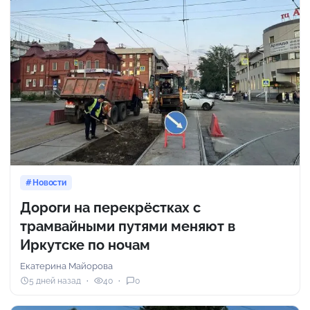
Новости
Дороги на перекрёстках с
трамвайными путями меняют в
Иркутске по ночам
Екатерина Майорова
5 дней назад
40
0