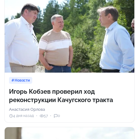
Новости
Игорь Кобзев проверил ход
реконструкции Качугского тракта
Анастасия Орлова
4 дня назад
57
0