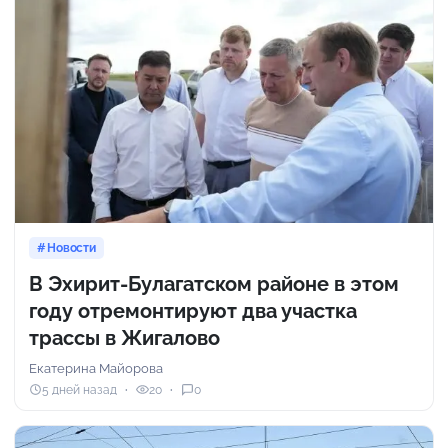
Новости
В Эхирит-Булагатском районе в этом
году отремонтируют два участка
трассы в Жигалово
Екатерина Майорова
5 дней назад
20
0