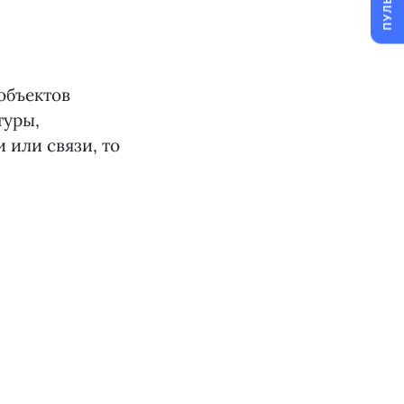
ПУЛЬС
объектов
туры,
 или связи, то