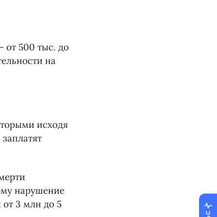
 от 500 тыс. до
тельности на
оторыми исходя
 заплатят
смерти
ому нарушение
от 3 млн до 5