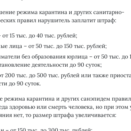
шение режима карантина и других санитарно-
еских правил нарушитель заплатит штраф:
 от 15 тыс. до 40 тыс. рублей;
е лица – от 50 тыс. до 150 тыс. рублей;
атели без образования юрлица – от 50 тыс. до 1
ановление деятельности до 90 суток;
т 200 тыс. до 500 тыс. рублей или также приос
ти до 90 суток.
е режима карантина и других санэпидем правил
да здоровью или смерть человека, но при этом 
яния нет, то размер штрафа увеличивается:
н – от 150 тыс. до 300 тыс. рублей;