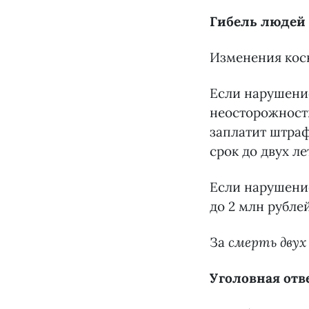
Гибель людей 
Изменения косн
Если нарушени
неосторожнос
заплатит штраф
срок до двух ле
Если нарушени
до 2 млн рублей
За
смерть двух 
Уголовная отв