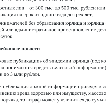
стных лиц – от 300 тыс. до 500 тыс. рублей или
кация на срок от одного года до трех лет;
инимателей без образования юрлица и юрлица –
лей или административное приостановление дея
 суток
фейковые новости
йковые публикации» об эпидемии юрлица (под к
на понимаются средства массовой информации)
н до 3 млн рублей.
ли публикация ложной информации приведет к 
чинению вреда здоровью или имуществу, массов
порядка, то штраф может увеличиться до суммы 