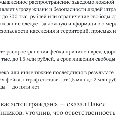
умышленное распространение заведомо ложной
авляет угрозу жизни и безопасности людей штра
й до 700 тыс. рублей или ограничение свободы с
наказание следует за ложную информацию о мер
зопасности населения и территорий, приемах и
ате распространения фейка причинен вред здор
 тыс. до 1,5 млн рублей, а срок лишения свободы 
века или иные тяжкие последствия в результате
я фейка, штраф составит от 1,5 млн до 2 млн руб
ы — до пяти лет.
 касается граждан», — сказал Павел
ников, уточнив, что ответственност