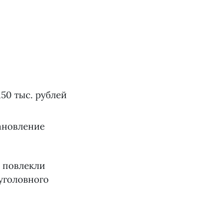
50 тыс. рублей
тановление
 повлекли
уголовного