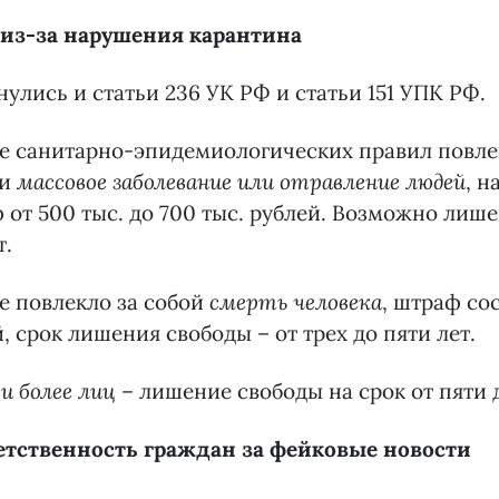
из-за нарушения карантина
улись и статьи 236 УК РФ и статьи 151 УПК РФ.
е санитарно-эпидемиологических правил повле
ти
массовое заболевание или отравление людей
, 
 от 500 тыс. до 700 тыс. рублей. Возможно лиш
т.
е повлекло за собой
смерть человека
, штраф сос
, срок лишения свободы – от трех до пяти лет.
и более лиц
– лишение свободы на срок от пяти д
етственность граждан за фейковые новости