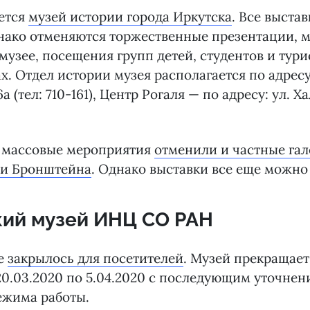
ется
музей истории города Иркутска
. Все выста
нако отменяются торжественные презентации, 
музее, посещения групп детей, студентов и тури
. Отдел истории музея располагается по адресу
а (тел: 710-161), Центр Рогаля — по адресу: ул. Ха
 массовые мероприятия
отменили и частные гал
 и Бронштейна
. Однако выставки все еще можно
кий музей ИНЦ СО РАН
е
закрылось для посетителей
. Музей прекращае
20.03.2020 по 5.04.2020 с последующим уточне
ежима работы.