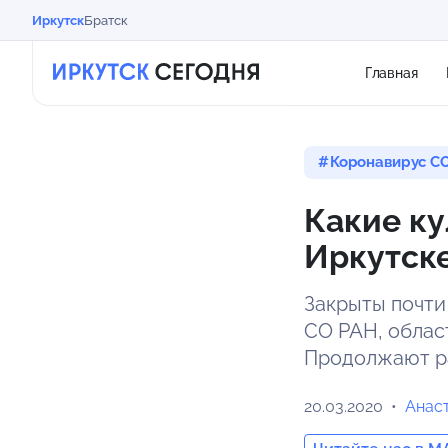
Иркутск
Братск
Главная
Коронавирус CO
Какие к
Иркутске
Закрыты почти
СО РАН, облас
Продолжают ра
20.03.2020
Анас