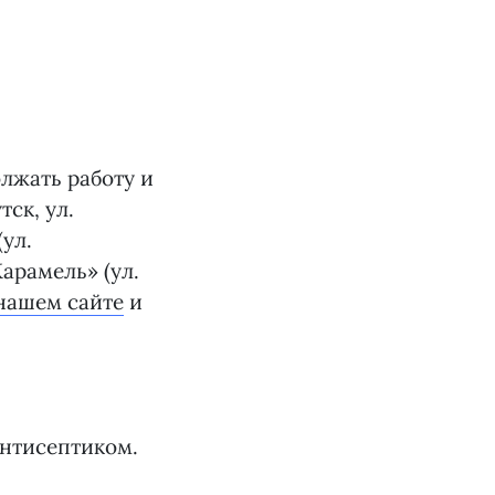
лжать работу и
ск, ул.
(ул.
Карамель» (ул.
нашем сайте
и
антисептиком.