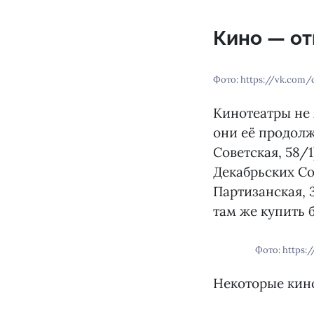
Кино — от
Фото: https://vk.com/
Кинотеатры не 
они её продолж
Советская, 58/1
Декабрьских Соб
Партизанская, 
там же купить 
Фото: https:
Некоторые кино