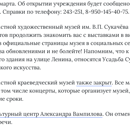
 марта. Об открытии учреждения будет сообщено
 Справки по телефону: 243-251, 8-950-145-40-75.
стной художественный музей им. В.П. Сукачёва
отов продолжить знакомить вас с выставками в 
 официальные страницы музея в социальных се
 за обновлениями и не болейте! Напомним, что к
о здания на улице Ленина, относятся Усадьба С
кого искусства.
астной краеведческий музей
также закрыт
. Все 
 том числе концерты, которые организует музей
ие сроки.
ьтурный центр Александра Вампилова
. Он отме
речи.