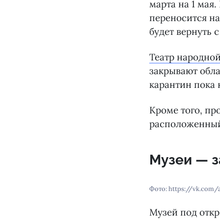
марта на 1 мая.
переносится на
будет вернуть с
Театр народно
закрывают обла
карантин пока 
Кроме того, пр
расположенный 
Музеи — з
Фото: https://vk.com
Музей под отк