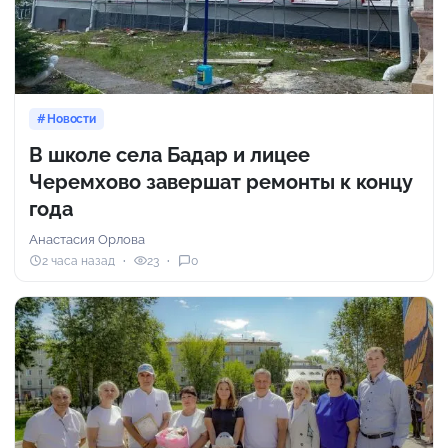
Новости
В школе села Бадар и лицее
Черемхово завершат ремонты к концу
года
Анастасия Орлова
2 часа назад
23
0