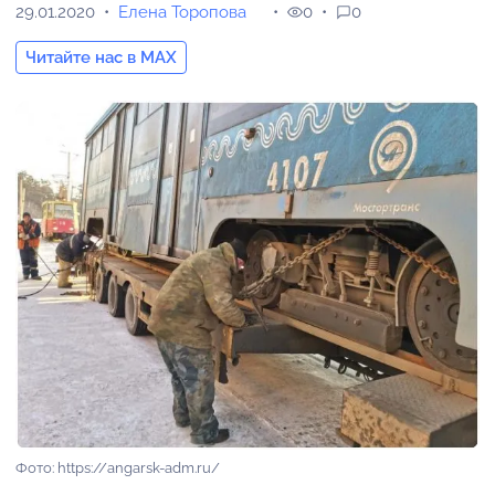
29.01.2020
Елена Торопова
0
0
Читайте нас в MAX
Фото: https://angarsk-adm.ru/