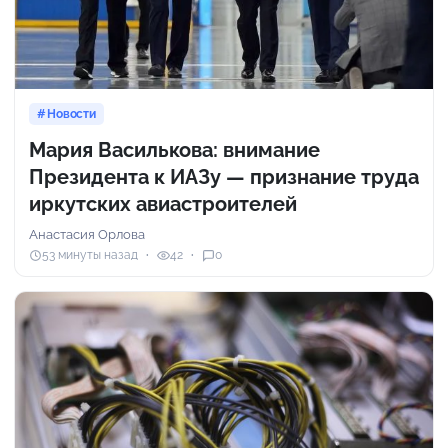
Новости
Мария Василькова: внимание
Президента к ИАЗу — признание труда
иркутских авиастроителей
Анастасия Орлова
53 минуты назад
42
0