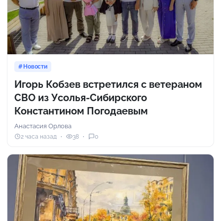
Новости
Игорь Кобзев встретился с ветераном
СВО из Усолья-Сибирского
Константином Погодаевым
Анастасия Орлова
2 часа назад
38
0