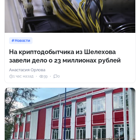
Новости
На криптодобытчика из Шелехова
завели дело о 23 миллионах рублей
Анастасия Орлова
1 час назад
39
0