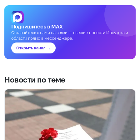
Подпишитесь в MAX
Оставайтесь с нами на связи — свежие новости Иркутска и
области прямо в мессенджере.
Открыть канал →
Новости по теме