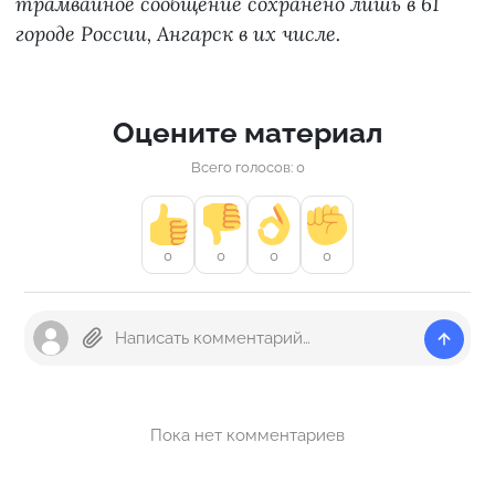
трамвайное сообщение сохранено лишь в 61
городе России, Ангарск в их числе.
Оцените материал
Всего голосов: 0
0
0
0
0
Пока нет комментариев