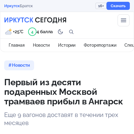
Иркутск
Братск
16+
Скачать
+25°C
4 балла
4
Главная
Новости
Истории
Фоторепортажи
Спе
Новости
Первый из десяти
подаренных Москвой
трамваев прибыл в Ангарск
Еще 9 вагонов доставят в течении трех
месяцев