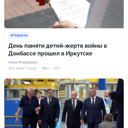
Новости
День памяти детей-жертв войны в
Донбассе прошел в Иркутске
Анна Федорова
12 минут назад
21
0