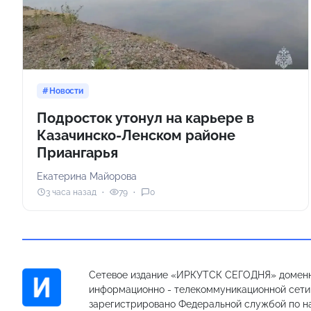
Новости
Подросток утонул на карьере в
Казачинско-Ленском районе
Приангарья
Екатерина Майорова
3 часа назад
79
0
Сетевое издание «ИРКУТСК СЕГОДНЯ» доменн
информационно - телекоммуникационной сети «
зарегистрировано Федеральной службой по на