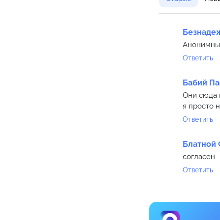
Безнаде
Анонимный
Ответить
Бабий Па
Они сюда 
я просто 
Ответить
Блатной 
согласен
Ответить