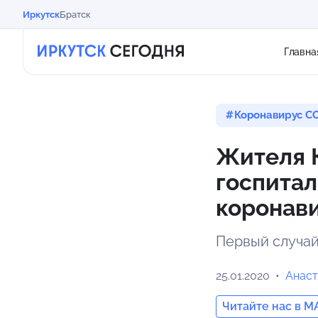
Иркутск
Братск
Главна
Коронавирус CO
Жителя К
госпитал
коронав
Первый случай
25.01.2020
Анаст
Читайте нас в M