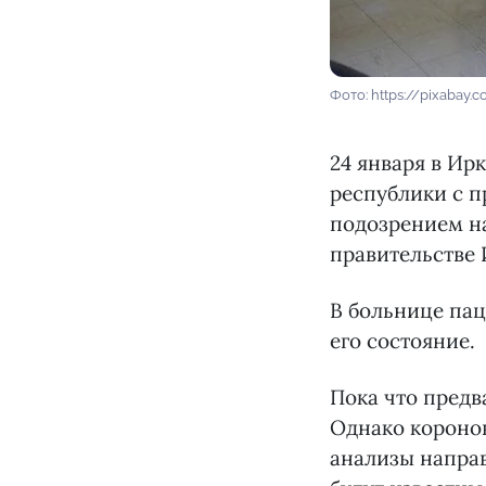
Фото: https://pixabay.
24 января в Ир
республики с п
подозрением н
правительстве 
В больнице пац
его состояние.
Пока что предв
Однако коронов
анализы направ