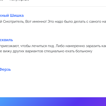
жный Шишка
 Смотритель, Вот именно! Это надо было делать с самого на
сквиль
приезжают, чтобы лечиться пхд. Либо намеренно заразить к
не вижу других вариантов специально ехать больному
Ферзь