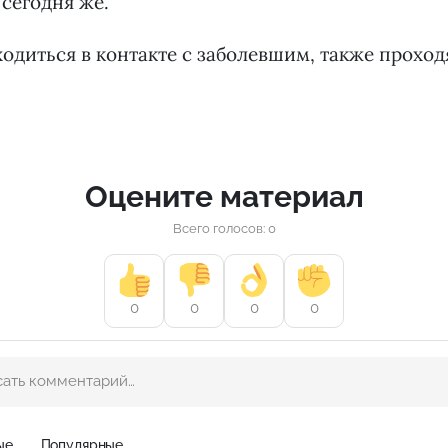
 сегодня же.
аходиться в контакте с заболевшим, также проход
Оцените материал
Всего голосов: 0
0
0
0
0
ые
Популярные