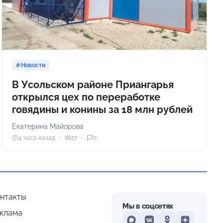
Новости
В Усольском районе Приангарья
открылся цех по переработке
говядины и конины за 18 млн рублей
Екатерина Майорова
4 часа назад
27
0
нтакты
Мы в соцсетях
клама