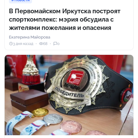
Новости
В Первомайском Иркутска построят
спорткомплекс: мэрия обсудила с
жителями пожелания и опасения
Екатерина Майорова
3 дня назад
68
0