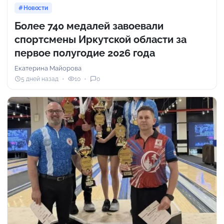
Новости
Более 740 медалей завоевали
спортсмены Иркутской области за
первое полугодие 2026 года
Екатерина Майорова
5 дней назад
10
0