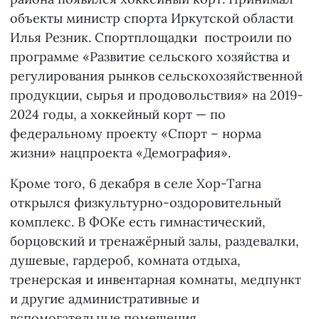
объекты министр спорта Иркутской области
Илья Резник. Спортплощадки построили по
программе «Развитие сельского хозяйства и
регулирования рынков сельскохозяйственной
продукции, сырья и продовольствия» на 2019-
2024 годы, а хоккейный корт — по
федеральному проекту «Спорт – норма
жизни» нацпроекта «Демография».
Кроме того, 6 декабря в селе Хор-Тагна
открылся физкультурно-оздоровительный
комплекс. В ФОКе есть гимнастический,
борцовский и тренажёрный залы, раздевалки,
душевые, гардероб, комната отдыха,
тренерская и инвентарная комнаты, медпункт
и другие административные и
вспомогательные помещения.