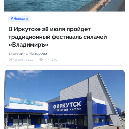
Новости
В Иркутске 28 июля пройдет
традиционный фестиваль силачей
«Владимиръ»
Екатерина Майорова
7 дней назад
33
0