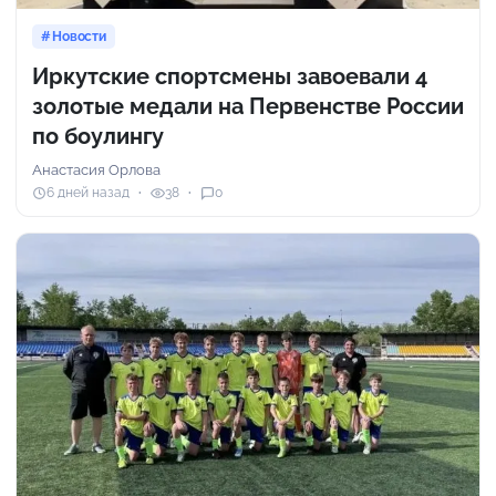
Новости
Иркутские спортсмены завоевали 4
золотые медали на Первенстве России
по боулингу
Анастасия Орлова
6 дней назад
38
0