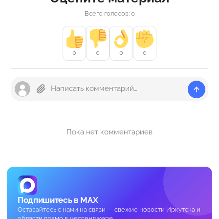
Всего голосов: 0
0
0
0
0
Пока нет комментариев
Подпишитесь в MAX
Оставайтесь с нами на связи — свежие новости Иркутска и
области прямо в мессенджере.