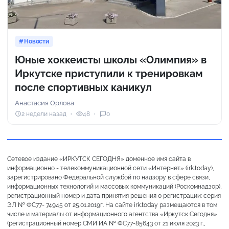
Новости
Юные хоккеисты школы «Олимпия» в
Иркутске приступили к тренировкам
после спортивных каникул
Анастасия Орлова
2 недели назад
48
0
Сетевое издание «ИРКУТСК СЕГОДНЯ» доменное имя сайта в
информационно - телекоммуникационной сети «Интернет» (irk.today),
зарегистрировано Федеральной службой по надзору в сфере связи,
информационных технологий и массовых коммуникаций (Роскомнадзор),
регистрационный номер и дата принятия решения о регистрации: серия
ЭЛ № ФС77- 74945 от 25.01.2019г. На сайте irk.today размещаются в том
числе и материалы от информационного агентства «Иркутск Сегодня»
(регистрационный номер СМИ ИА № ФС77-85643 от 21 июля 2023 г.,