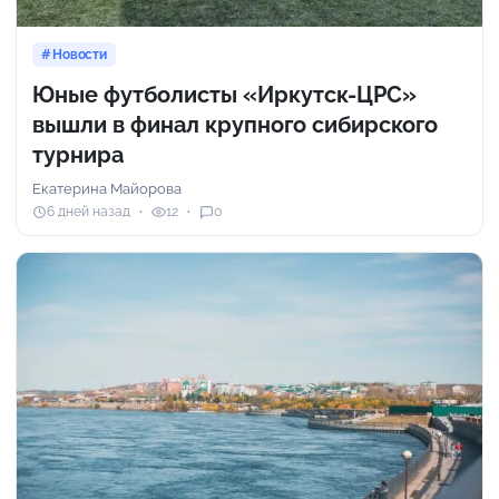
Новости
Юные футболисты «Иркутск-ЦРС»
вышли в финал крупного сибирского
турнира
Екатерина Майорова
6 дней назад
12
0