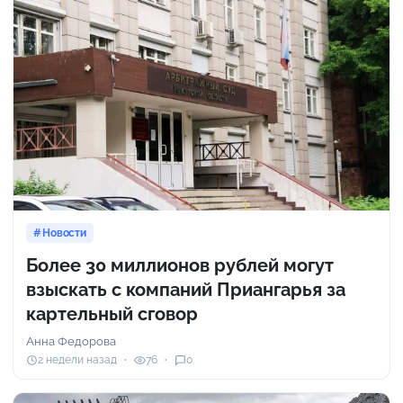
Новости
Более 30 миллионов рублей могут
взыскать с компаний Приангарья за
картельный сговор
Анна Федорова
2 недели назад
76
0