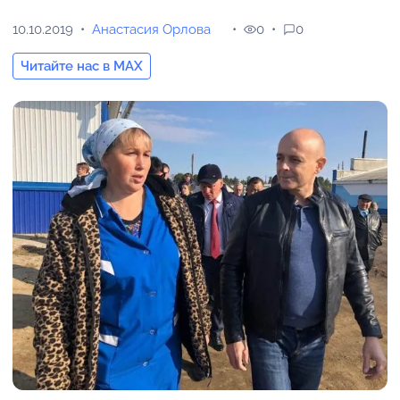
10.10.2019
Анастасия Орлова
0
0
Читайте нас в MAX