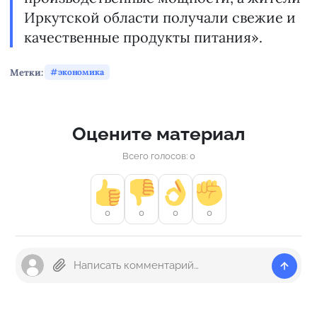
Иркутской области получали свежие и
качественные продукты питания».
Метки:
экономика
Оцените материал
Всего голосов: 0
0
0
0
0