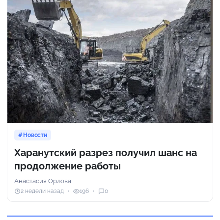
Новости
Харанутский разрез получил шанс на
продолжение работы
Анастасия Орлова
2 недели назад
196
0