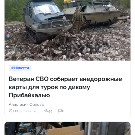
Новости
Ветеран СВО собирает внедорожные
карты для туров по дикому
Прибайкалью
Анастасия Орлова
1 неделя назад
44
0