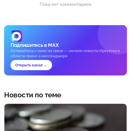
Пока нет комментариев
Подпишитесь в MAX
Оставайтесь с нами на связи — свежие новости Иркутска и
области прямо в мессенджере.
Открыть канал →
Новости по теме