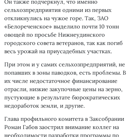
Он также подчеркнул, что именно
сельхозпредприятия одними из первых
откликнулись на чужое горе. Так, ЗАО
«Белореченское» выделило почти 10 тонн
овощей по просьбе Нижнеудинского
городского совета ветеранов, так как погиб
весь урожай на приусадебных участках.
При этом и у самих сельхозпредприятий, не
попавших в зоны паводков, есть проблемы. В
их числе недостаточное финансирование
отрасли, низкие закупочные цены на зерно,
пустующие в результате бюрократических
недоработок земли, и другие.
Глава профильного комитета в Заксобрании
Роман Габов заострил внимание коллег на
необходимости разработки программы по