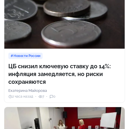
Новости России
ЦБ снизил ключевую ставку до 14%:
инфляция замедляется, но риски
сохраняются
Екатерина Майорова
2 часа назад
7
0